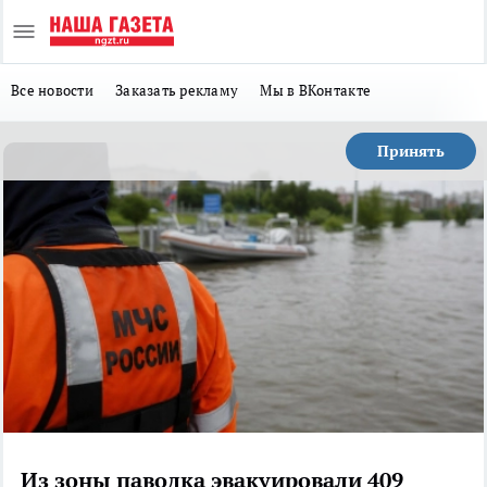
Все новости
Заказать рекламу
Мы в ВКонтакте
Принять
Из зоны паводка эвакуировали 409