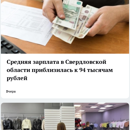
Средняя зарплата в Свердловской
области приблизилась к 94 тысячам
рублей
Вчера