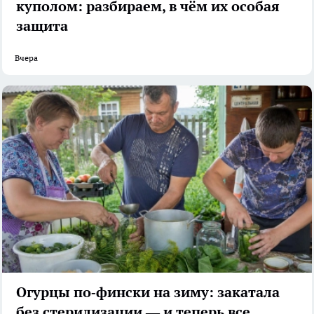
куполом: разбираем, в чём их особая
защита
Вчера
Огурцы по‑фински на зиму: закатала
без стерилизации — и теперь все