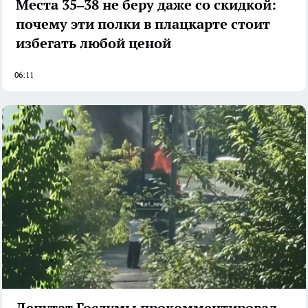
Места 35–38 не беру даже со скидкой:
почему эти полки в плацкарте стоит
избегать любой ценой
06:11