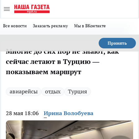
Все новости
Заказать рекламу
Мы в ВКонтакте
Принять
Многие до сих пор не знают, как
сейчас летают в Турцию —
показываем маршрут
авиарейсы
отдых
Турция
28 мая 18:06
Ирина Волобуева