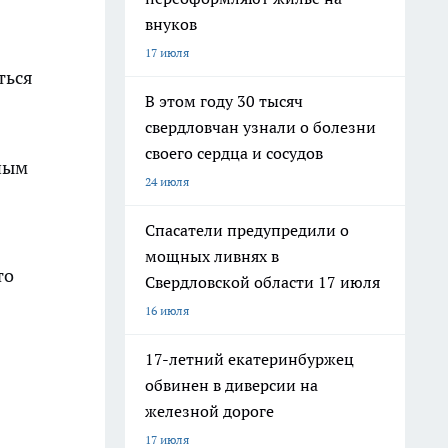
внуков
17 июля
ться
В этом году 30 тысяч
свердловчан узнали о болезни
своего сердца и сосудов
дным
24 июля
Спасатели предупредили о
мощных ливнях в
то
Свердловской области 17 июля
16 июля
17-летний екатеринбуржец
обвинен в диверсии на
железной дороге
17 июля