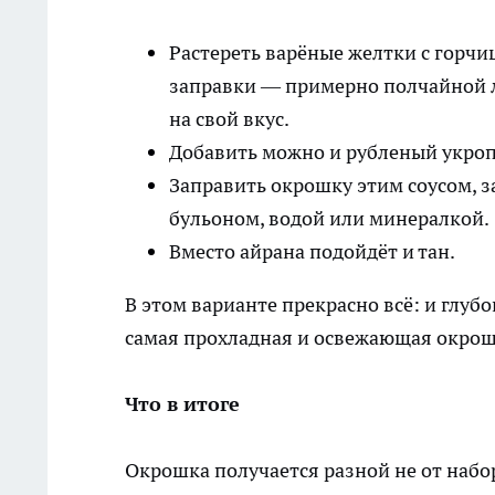
Растереть варёные желтки с горчиц
заправки — примерно полчайной 
на свой вкус.
Добавить можно и рубленый укроп
Заправить окрошку этим соусом, 
бульоном, водой или минералкой.
Вместо айрана подойдёт и тан.
В этом варианте прекрасно всё: и глубо
самая прохладная и освежающая окрошк
Что в итоге
Окрошка получается разной не от набор