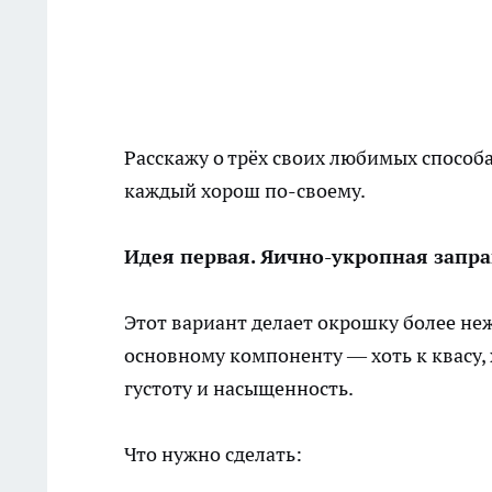
Расскажу о трёх своих любимых способа
каждый хорош по-своему.
Идея первая. Яично-укропная запр
Этот вариант делает окрошку более не
основному компоненту — хоть к квасу, х
густоту и насыщенность.
Что нужно сделать: