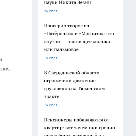
науки Никита Зезин
24 июля
Проверил творог из
«Пятёрочки» и «Магнита»: что
внутри — настоящее молоко
или пальмовое
18 июля
и
тки.
В Свердловской области
ограничили движение
грузовиков на Тюменском
тракте
16 июля
Пенсионеры избавляются от
квартир: вот зачем они срочно
переоформляют жильё на