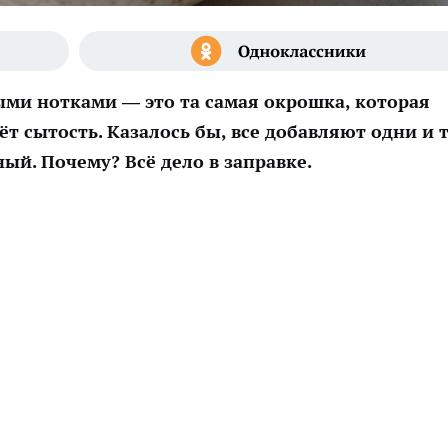
ыми нотками — это та самая окрошка, которая
т сытость. Казалось бы, все добавляют одни и 
ный. Почему? Всё дело в заправке.