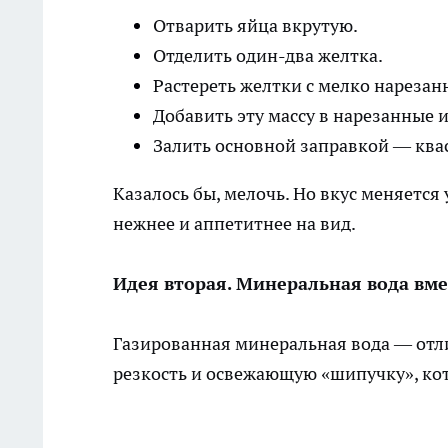
Отварить яйца вкрутую.
Отделить один-два желтка.
Растереть желтки с мелко нареза
Добавить эту массу в нарезанные
Залить основной заправкой — ква
Казалось бы, мелочь. Но вкус меняетс
нежнее и аппетитнее на вид.
Идея вторая. Минеральная вода вме
Газированная минеральная вода — отли
резкость и освежающую «шипучку», кот