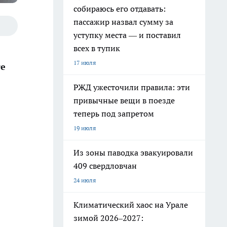
собираюсь его отдавать:
пассажир назвал сумму за
уступку места — и поставил
всех в тупик
17 июля
те
РЖД ужесточили правила: эти
привычные вещи в поезде
теперь под запретом
19 июля
Из зоны паводка эвакуировали
409 свердловчан
24 июля
Климатический хаос на Урале
зимой 2026–2027: