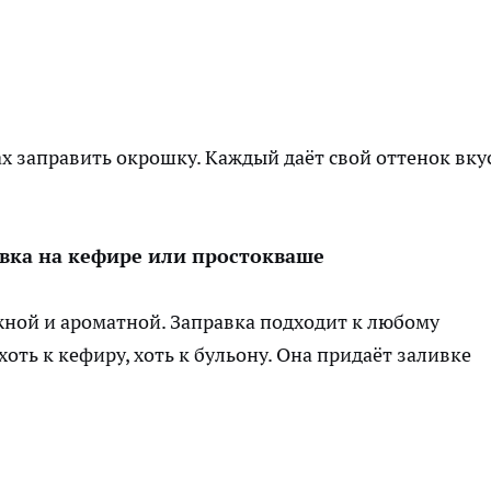
х заправить окрошку. Каждый даёт свой оттенок вкус
авка на кефире или простокваше
жной и ароматной. Заправка подходит к любому
оть к кефиру, хоть к бульону. Она придаёт заливке