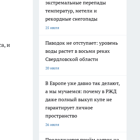
экстремальные перепады
температур, метели и
рекордные снегопады
25 июля
Паводок не отступает: уровень
а, и
воды растет в восьми реках
Свердловской области
20 июля
В Европе уже давно так делают,
а мы мучаемся: почему в РЖД
даже полный выкуп купе не
гарантирует личное
пространство
26 июля
Продолжается приём заявок на