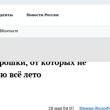
денты
Новости России
ВКонтакте
рошки, от которых не
ю всё лето
28 мая 04:07
Ирина Волоб