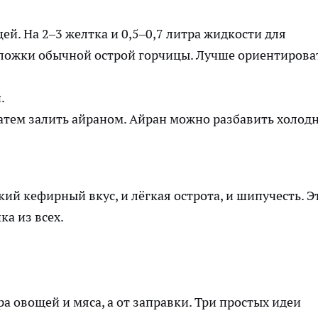
ей. На 2–3 желтка и 0,5–0,7 литра жидкости для
ложки обычной острой горчицы. Лучше ориентирова
.
затем залить айраном. Айран можно разбавить холо
кий кефирный вкус, и лёгкая острота, и шипучесть. Э
а из всех.
а овощей и мяса, а от заправки. Три простых идеи