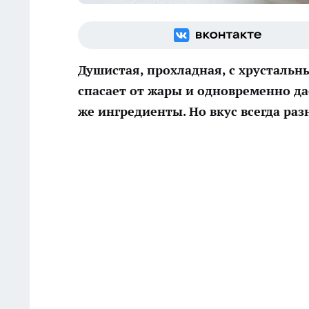
Душистая, прохладная, с хрустальн
спасает от жары и одновременно даё
же ингредиенты. Но вкус всегда раз