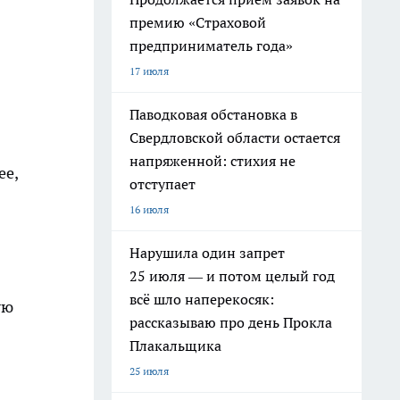
премию «Страховой
предприниматель года»
17 июля
Паводковая обстановка в
Свердловской области остается
напряженной: стихия не
ее,
отступает
16 июля
Нарушила один запрет
25 июля — и потом целый год
всё шло наперекосяк:
ую
рассказываю про день Прокла
Плакальщика
25 июля