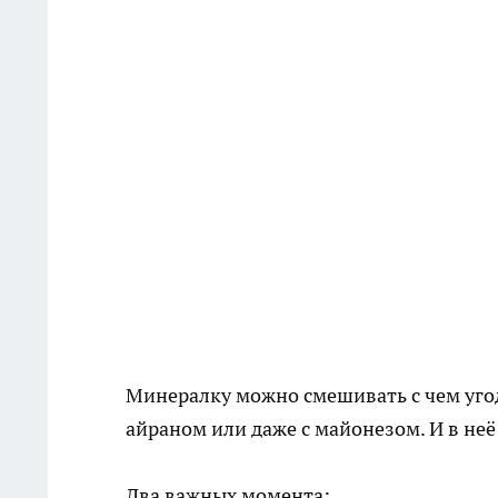
Минералку можно смешивать с чем угод
айраном или даже с майонезом. И в не
Два важных момента: