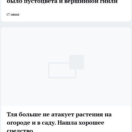
было пустоцвета и вершинной гнили
17 июня
Тля больше не атакует растения на
огороде и в саду. Нашла хорошее
средство