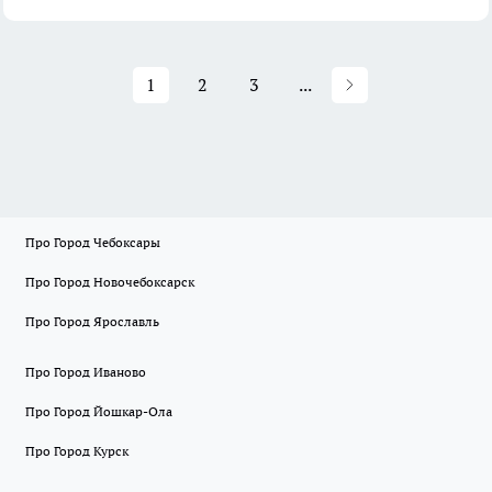
1
2
3
...
Про Город Чебоксары
Про Город Новочебоксарск
Про Город Ярославль
Про Город Иваново
Про Город Йошкар-Ола
Про Город Курск