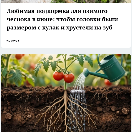
Любимая подкормка для озимого
чеснока в июне: чтобы головки были
размером с кулак и хрустели на зуб
23 июня