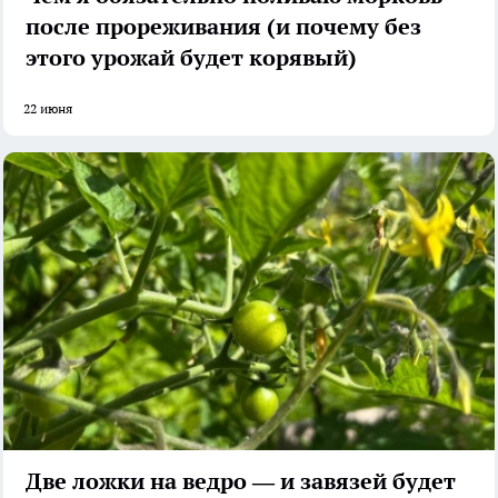
после прореживания (и почему без
этого урожай будет корявый)
22 июня
Две ложки на ведро — и завязей будет