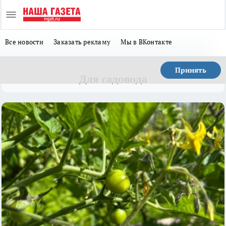
Все новости
Заказать рекламу
Мы в ВКонтакте
Принять
Для садовода