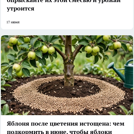
утроится
17 июня
Яблоня после цветения истощена: чем
подкормить в июне, чтобы яблоки