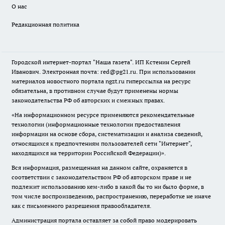
О нас
Редакционная политика
Городской интернет-портал "Наша газета". ИП Кстенин Сергей
Иванович. Электронная почта: red@pg21.ru. При использовании
материалов новостного портала ngzt.ru гиперссылка на ресурс
обязательна, в противном случае будут применены нормы
законодательства РФ об авторских и смежных правах.
«На информационном ресурсе применяются рекомендательные
технологии (информационные технологии предоставления
информации на основе сбора, систематизации и анализа сведений,
относящихся к предпочтениям пользователей сети "Интернет",
находящихся на территории Российской Федерации)».
Вся информация, размещенная на данном сайте, охраняется в
соответствии с законодательством РФ об авторском праве и не
подлежит использованию кем-либо в какой бы то ни было форме, в
том числе воспроизведению, распространению, переработке не иначе
как с письменного разрешения правообладателя.
Администрация портала оставляет за собой право модерировать