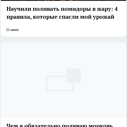
Научили поливать помидоры в жару: 4
правила, которые спасли мой урожай
22 июня
Чем я обязательно поливаю морковь