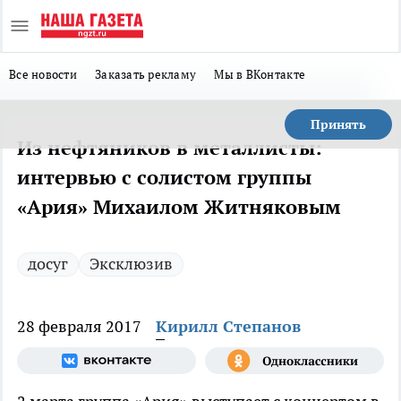
Все новости
Заказать рекламу
Мы в ВКонтакте
Принять
Из нефтяников в металлисты:
интервью с солистом группы
«Ария» Михаилом Житняковым
досуг
Эксклюзив
28 февраля 2017
Кирилл Степанов