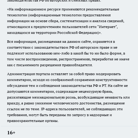
законодательства РФ об авторских и смежных правах.
«На информационном ресурсе применяются рекомендательные
технологии (информационные технологии предоставления
информации на основе сбора, систематизации и анализа сведений,
относящихся к предпочтениям пользователей сети "Интернет",
находящихся на территории Российской Федерации)».
Вся информация, размещенная на данном сайте, охраняется в
соответствии с законодательством РФ об авторском праве и не
подлежит использованию кем-либо в какой бы то ни было форме, в
том числе воспроизведению, распространению, переработке не иначе
как с письменного разрешения правообладателя.
Администрация портала оставляет за собой право модерировать
комментарии, исходя из соображений сохранения конструктивности
обсуждения тем и соблюдения законодательства РФ и РТ. На сайте не
допускаются комментарии, содержащие нецензурную брань,
разжигающие межнациональную рознь, возбуждающие ненависть или
вражду, а равно унижение человеческого достоинства, размещение
ссылок не по теме. IP-адреса пользователей, не соблюдающих эти
требования, могут быть переданы по запросу в надзорные и
правоохранительные органы.
16+