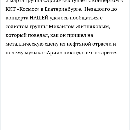
2 марта группа «Ария» выступает с концертом в
ККТ «Космос» в Екатеринбурге. Незадолго до
концерта НАШЕЙ удалось пообщаться с
солистом группы Михаилом Житняковым,
который поведал, как он пришел на
металлическую сцену из нефтяной отрасли и
почему музыка «Арии» никогда не состарится.