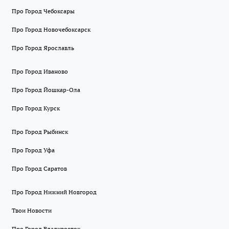
Про Город Чебоксары
Про Город Новочебоксарск
Про Город Ярославль
Про Город Иваново
Про Город Йошкар-Ола
Про Город Курск
Про Город Рыбинск
Про Город Уфа
Про Город Саратов
Про Город Нижний Новгород
Твои Новости
Про Город Владивосток