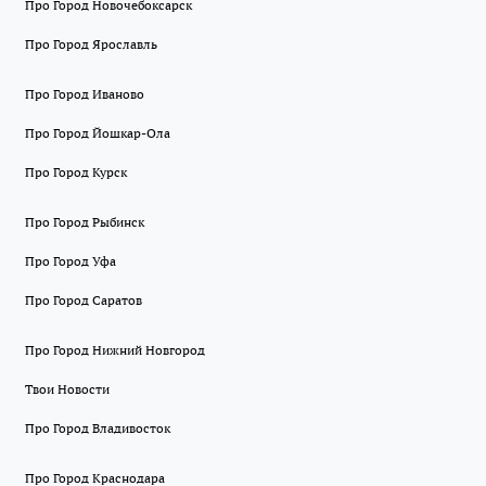
Про Город Новочебоксарск
Про Город Ярославль
Про Город Иваново
Про Город Йошкар-Ола
Про Город Курск
Про Город Рыбинск
Про Город Уфа
Про Город Саратов
Про Город Нижний Новгород
Твои Новости
Про Город Владивосток
Про Город Краснодара