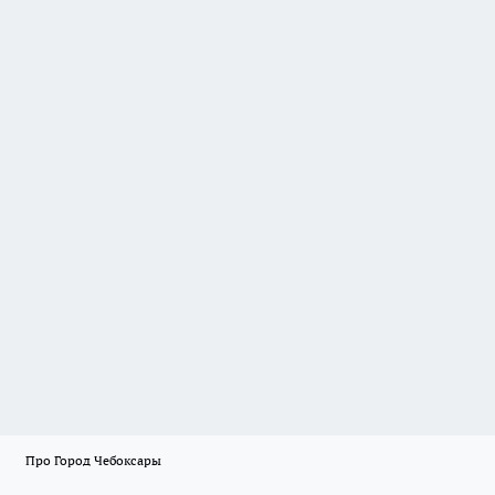
Про Город Чебоксары