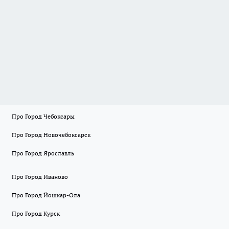
Про Город Чебоксары
Про Город Новочебоксарск
Про Город Ярославль
Про Город Иваново
Про Город Йошкар-Ола
Про Город Курск