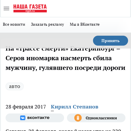
Все новости
Заказать рекламу
Мы в ВКонтакте
Принять
На «трассе смерти» Екатеринбург –
Серов иномарка насмерть сбила
мужчину, гулявшего посреди дороги
авто
28 февраля 2017
Кирилл Степанов