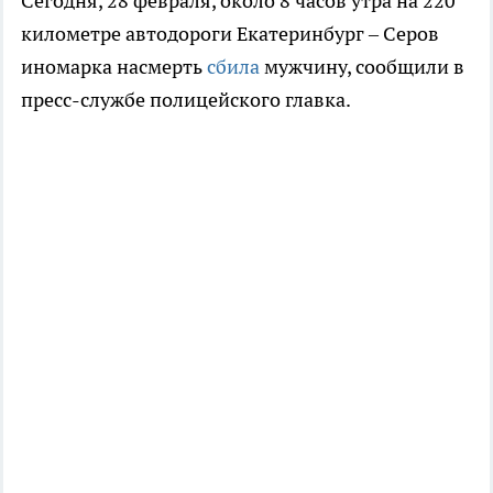
Сегодня, 28 февраля, около 8 часов утра на 220
километре автодороги Екатеринбург – Серов
иномарка насмерть
сбила
мужчину, сообщили в
пресс-службе полицейского главка.