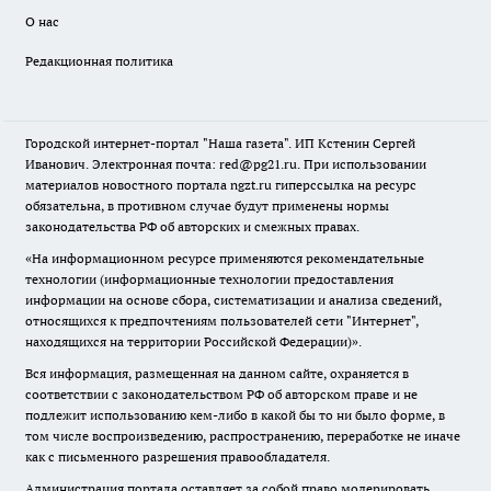
О нас
Редакционная политика
Городской интернет-портал "Наша газета". ИП Кстенин Сергей
Иванович. Электронная почта: red@pg21.ru. При использовании
материалов новостного портала ngzt.ru гиперссылка на ресурс
обязательна, в противном случае будут применены нормы
законодательства РФ об авторских и смежных правах.
«На информационном ресурсе применяются рекомендательные
технологии (информационные технологии предоставления
информации на основе сбора, систематизации и анализа сведений,
относящихся к предпочтениям пользователей сети "Интернет",
находящихся на территории Российской Федерации)».
Вся информация, размещенная на данном сайте, охраняется в
соответствии с законодательством РФ об авторском праве и не
подлежит использованию кем-либо в какой бы то ни было форме, в
том числе воспроизведению, распространению, переработке не иначе
как с письменного разрешения правообладателя.
Администрация портала оставляет за собой право модерировать