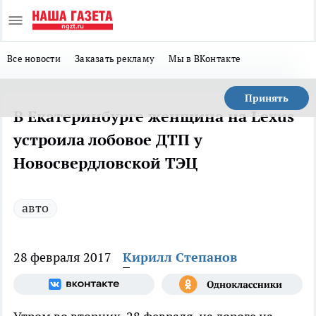
Все новости
Заказать рекламу
Мы в ВКонтакте
Принять
В Екатеринбурге женщина на Lexus
устроила лобовое ДТП у
Новосвердловской ТЭЦ‍
авто
28 февраля 2017
Кирилл Степанов