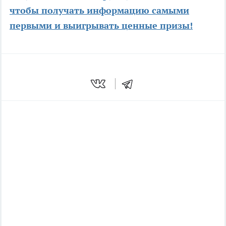
чтобы получать информацию самыми
первыми и выигрывать ценные призы!