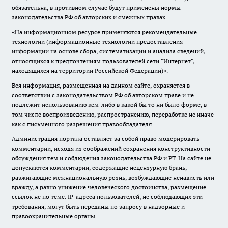
обязательна, в противном случае будут применены нормы
законодательства РФ об авторских и смежных правах.
«На информационном ресурсе применяются рекомендательные
технологии (информационные технологии предоставления
информации на основе сбора, систематизации и анализа сведений,
относящихся к предпочтениям пользователей сети "Интернет",
находящихся на территории Российской Федерации)».
Вся информация, размещенная на данном сайте, охраняется в
соответствии с законодательством РФ об авторском праве и не
подлежит использованию кем-либо в какой бы то ни было форме, в
том числе воспроизведению, распространению, переработке не иначе
как с письменного разрешения правообладателя.
Администрация портала оставляет за собой право модерировать
комментарии, исходя из соображений сохранения конструктивности
обсуждения тем и соблюдения законодательства РФ и РТ. На сайте не
допускаются комментарии, содержащие нецензурную брань,
разжигающие межнациональную рознь, возбуждающие ненависть или
вражду, а равно унижение человеческого достоинства, размещение
ссылок не по теме. IP-адреса пользователей, не соблюдающих эти
требования, могут быть переданы по запросу в надзорные и
правоохранительные органы.