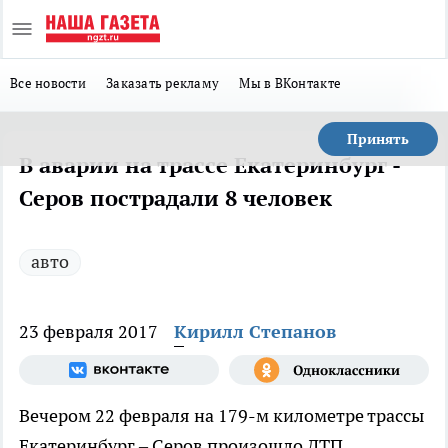
Все новости
Заказать рекламу
Мы в ВКонтакте
Принять
В аварии на трассе Екатеринбург -
Серов пострадали 8 человек
авто
23 февраля 2017
Кирилл Степанов
Вечером 22 февраля на 179-м километре трассы
Екатеринбург – Серов произошло ДТП.