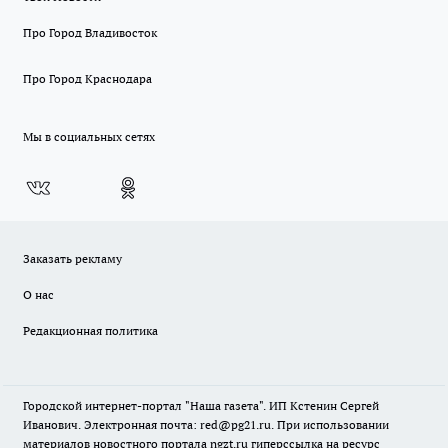
Про Город Владивосток
Про Город Краснодара
Мы в социальных сетях
Заказать рекламу
О нас
Редакционная политика
Городской интернет-портал "Наша газета". ИП Кстенин Сергей
Иванович. Электронная почта: red@pg21.ru. При использовании
материалов новостного портала ngzt.ru гиперссылка на ресурс