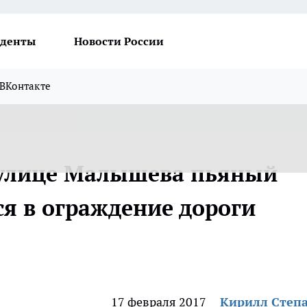
денты
Новости России
ВКонтакте
 улице Малышева пьяный
ся в ограждение дороги
17 февраля 2017
Кирилл Степ