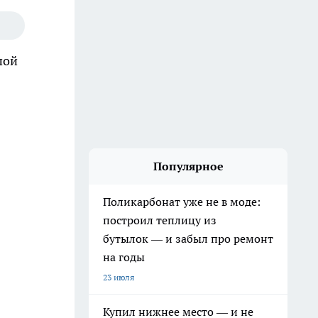
шой
Популярное
Поликарбонат уже не в моде:
построил теплицу из
бутылок — и забыл про ремонт
на годы
23 июля
Купил нижнее место — и не