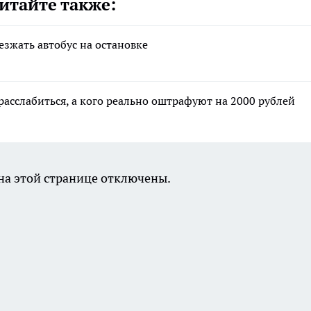
итайте также:
езжать автобус на остановке
расслабиться, а кого реально оштрафуют на 2000 рублей
а этой странице отключены.