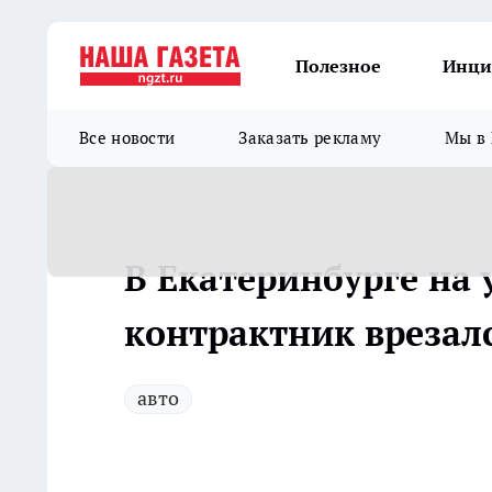
Полезное
Инци
Все новости
Заказать рекламу
Мы в 
В Екатеринбурге на
контрактник врезал
авто