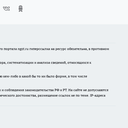
 портала ngzt.ru гиперссылка на ресурс обязательна, в противном
а, систематизации и анализа сведений, относящихся к
ю кем-либо в какой бы то ни было форме, в том числе
и соблюдения законодательства РФ и РТ. На сайте не допускаются
ческого достоинства, размещение ссылок не по теме. IP-адреса