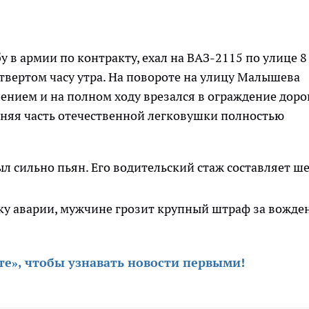
 в армии по контракту, ехал на ВАЗ-2115 по улице 8
етвертом часу утра. На повороте на улицу Малышева
ением и на полном ходу врезался в ограждение доро
дняя часть отечественной легковушки полностью
 сильно пьян. Его водительский стаж составляет ше
у аварии, мужчине грозит крупный штраф за вожде
те», чтобы узнавать новости первыми
!