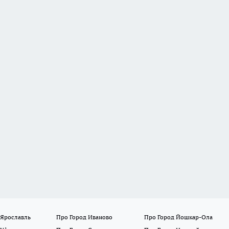
 Ярославль
Про Город Иваново
Про Город Йошкар-Ола