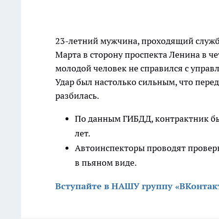
23-летний мужчина, проходящий службу
Марта в сторону проспекта Ленина в ч
молодой человек не справился с управл
Удар был настолько сильным, что пере
разбилась.
По данным ГИБДД, контрактник был
лет.
Автоинспекторы проводят проверк
в пьяном виде.
Вступайте в НАШУ группу «ВКонтак