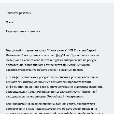
Заказать рекламу
О нас
Редакционная политика
Городской интернет-портал "Наша газета". ИП Кстенин Сергей
Иванович. Электронная почта: red@pg21.ru. При использовании
материалов новостного портала ngzt.ru гиперссылка на ресурс
обязательна, в противном случае будут применены нормы
законодательства РФ об авторских и смежных правах.
«На информационном ресурсе применяются рекомендательные
технологии (информационные технологии предоставления
информации на основе сбора, систематизации и анализа сведений,
относящихся к предпочтениям пользователей сети "Интернет",
находящихся на территории Российской Федерации)».
Вся информация, размещенная на данном сайте, охраняется в
соответствии с законодательством РФ об авторском праве и не
подлежит использованию кем-либо в какой бы то ни было форме, в