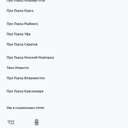
Про Город Йошкар-Ола
Про Город Курск
Про Город Рыбинск
Про Город Уфа
Про Город Саратов
Про Город Нижний Новгород
Твои Новости
Про Город Владивосток
Про Город Краснодара
Мы в социальных сетях