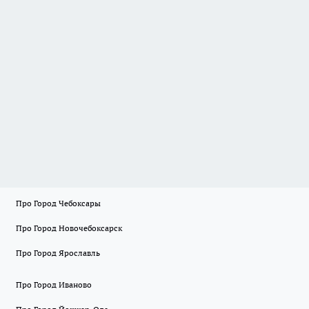
Про Город Чебоксары
Про Город Новочебоксарск
Про Город Ярославль
Про Город Иваново