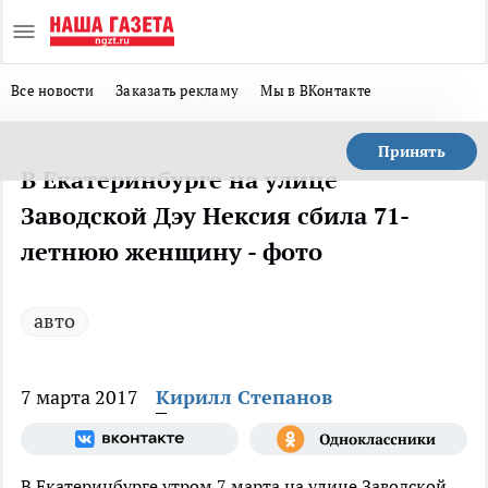
Все новости
Заказать рекламу
Мы в ВКонтакте
Принять
В Екатеринбурге на улице
Заводской Дэу Нексия сбила 71-
летнюю женщину - фото
авто
7 марта 2017
Кирилл Степанов
В Екатеринбурге утром 7 марта на улице Заводской