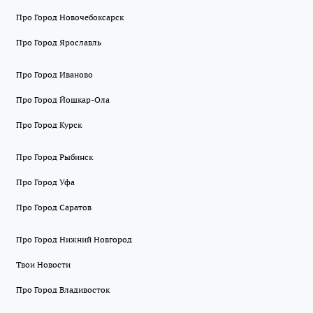
Про Город Новочебоксарск
Про Город Ярославль
Про Город Иваново
Про Город Йошкар-Ола
Про Город Курск
Про Город Рыбинск
Про Город Уфа
Про Город Саратов
Про Город Нижний Новгород
Твои Новости
Про Город Владивосток