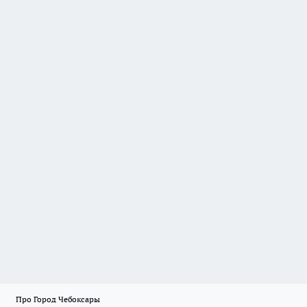
Про Город Чебоксары