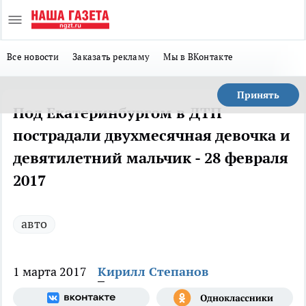
Все новости
Заказать рекламу
Мы в ВКонтакте
Принять
Под Екатеринбургом в ДТП
пострадали двухмесячная девочка и
девятилетний мальчик - 28 февраля
2017
авто
1 марта 2017
Кирилл Степанов