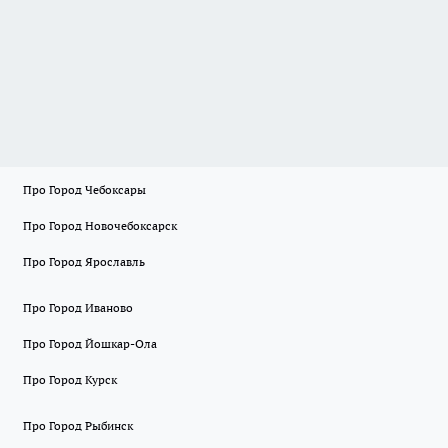
Про Город Чебоксары
Про Город Новочебоксарск
Про Город Ярославль
Про Город Иваново
Про Город Йошкар-Ола
Про Город Курск
Про Город Рыбинск