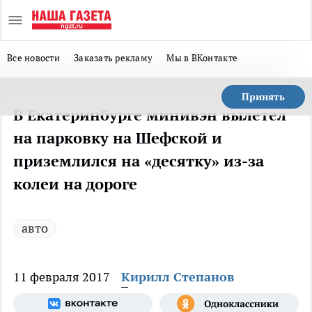
Все новости
Заказать рекламу
Мы в ВКонтакте
Принять
В Екатеринбурге минивэн вылетел
на парковку на Шефской и
приземлился на «десятку» из-за
колеи на дороге
авто
11 февраля 2017
Кирилл Степанов