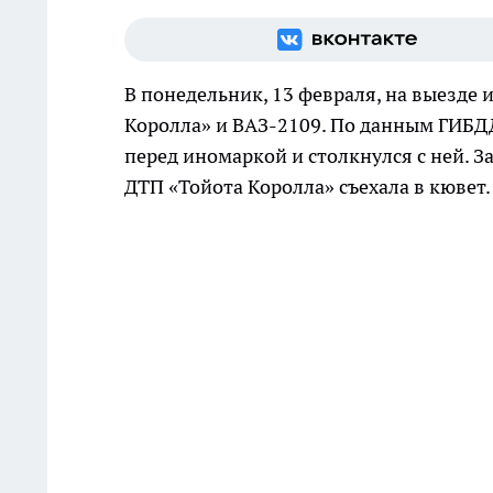
В понедельник, 13 февраля, на выезде
Королла» и ВАЗ-2109. По данным ГИБД
перед иномаркой и столкнулся с ней. З
ДТП «Тойота Королла» съехала в кюве