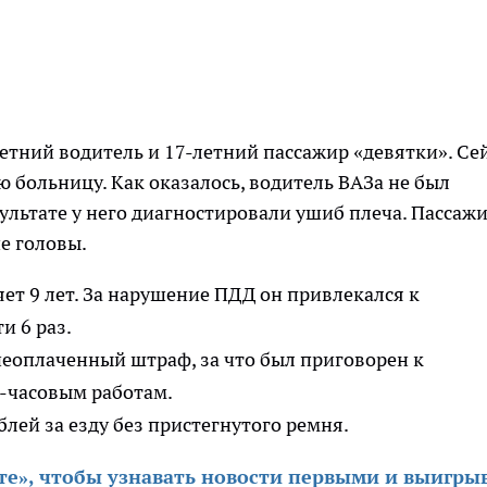
етний водитель и 17-летний пассажир «девятки». Се
 больницу. Как оказалось, водитель ВАЗа не был
ультате у него диагностировали ушиб плеча. Пассаж
е головы.
яет 9 лет. За нарушение ПДД он привлекался к
и 6 раз.
еоплаченный штраф, за что был приговорен к
-часовым работам.
блей за езду без пристегнутого ремня.
те», чтобы узнавать новости первыми и выигры