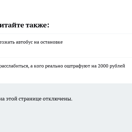
итайте также:
езжать автобус на остановке
расслабиться, а кого реально оштрафуют на 2000 рублей
а этой странице отключены.