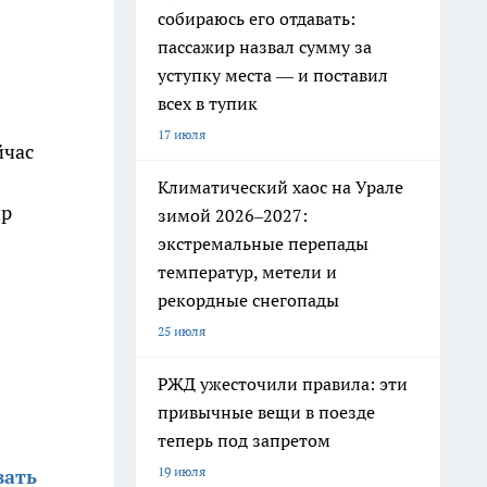
собираюсь его отдавать:
пассажир назвал сумму за
уступку места — и поставил
всех в тупик
17 июля
йчас
Климатический хаос на Урале
ир
зимой 2026–2027:
экстремальные перепады
температур, метели и
рекордные снегопады
25 июля
РЖД ужесточили правила: эти
привычные вещи в поезде
теперь под запретом
19 июля
вать