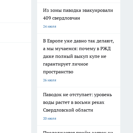
Из зоны паводка эвакуировали
409 свердловчан
24 июля
В Европе уже давно так делают,
а мы мучаемся: почему в РЖД
даже полный выкуп купе не
гарантирует личное
пространство
26 июля
Паводок не отступает: уровень
воды растет в восьми реках
Свердловской области
20 июля
Продолжается приём заявок на