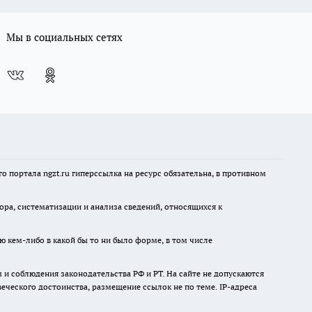
Мы в социальных сетях
 портала ngzt.ru гиперссылка на ресурс обязательна, в противном
а, систематизации и анализа сведений, относящихся к
ю кем-либо в какой бы то ни было форме, в том числе
и соблюдения законодательства РФ и РТ. На сайте не допускаются
ческого достоинства, размещение ссылок не по теме. IP-адреса