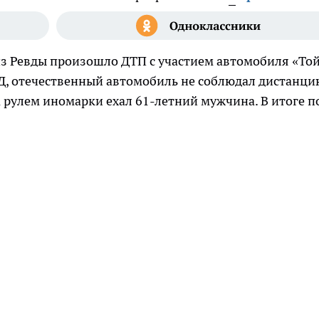
 из Ревды произошло ДТП с участием автомобиля «То
Д, отечественный автомобиль не соблюдал дистанци
а рулем иномарки ехал 61-летний мужчина. В итоге п
т.