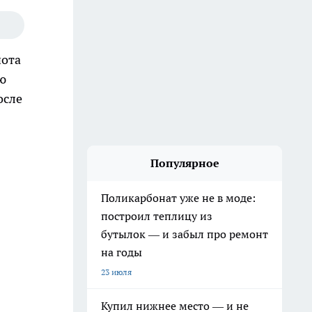
йота
ю
осле
Популярное
Поликарбонат уже не в моде:
построил теплицу из
бутылок — и забыл про ремонт
на годы
23 июля
Купил нижнее место — и не