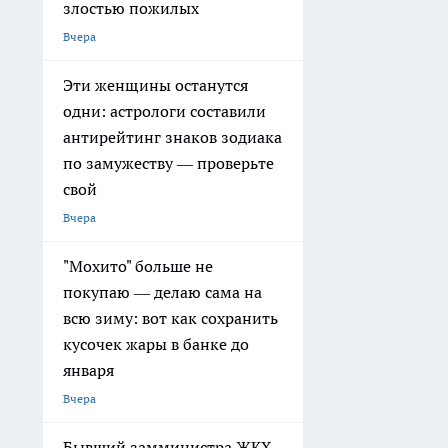
злостью пожилых
Вчера
Эти женщины останутся
одни: астрологи составили
антирейтинг знаков зодиака
по замужеству — проверьте
свой
Вчера
"Мохито" больше не
покупаю — делаю сама на
всю зиму: вот как сохранить
кусочек жары в банке до
января
Вчера
Бывший замминистра ЖКХ