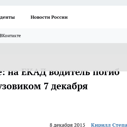
денты
Новости России
ВКонтакте
: на ЕКАД водитель погиб
узовиком 7 декабря
8 декабря 2015
Кирилл Степ