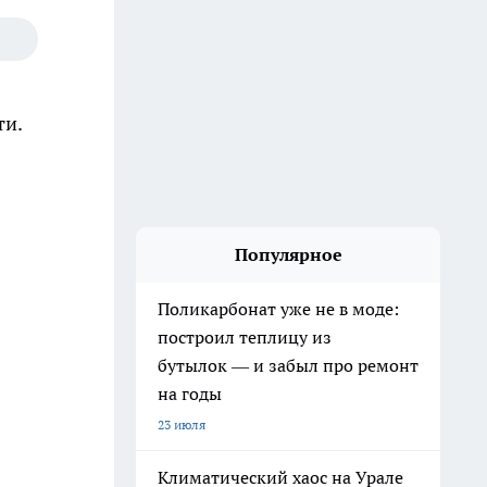
ти.
Популярное
Поликарбонат уже не в моде:
построил теплицу из
бутылок — и забыл про ремонт
на годы
23 июля
Климатический хаос на Урале