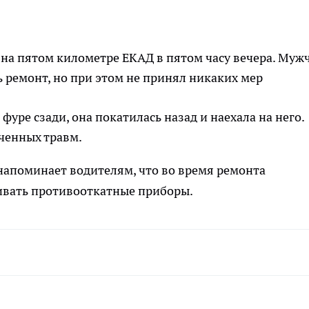
 на пятом километре ЕКАД в пятом часу вечера. Муж
ь ремонт, но при этом не принял никаких мер
 фуре сзади, она покатилась назад и наехала на него.
ученных травм.
напоминает водителям, что во время ремонта
ивать противооткатные приборы.