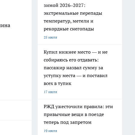
зимой 2026–2027:
экстремальные перепады
температур, метели и
чина
рекордные снегопады
25 июля
Купил нижнее место — и не
собираюсь его отдавать:
пассажир назвал сумму за
уступку места — и поставил
всех в тупик
17 июля
РЖД ужесточили правила: эти
привычные вещи в поезде
теперь под запретом
19 июля