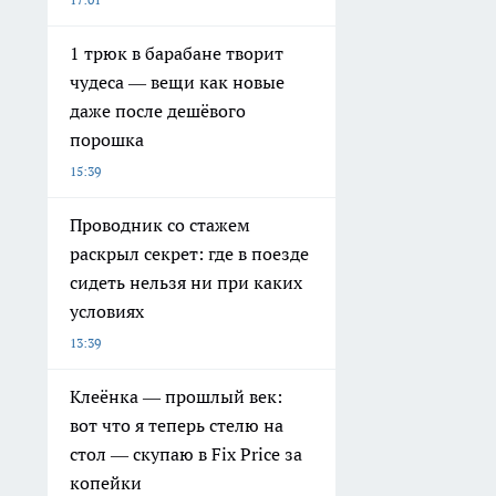
1 трюк в барабане творит
чудеса — вещи как новые
даже после дешёвого
порошка
15:39
Проводник со стажем
раскрыл секрет: где в поезде
сидеть нельзя ни при каких
условиях
13:39
Клеёнка — прошлый век:
вот что я теперь стелю на
стол — скупаю в Fix Price за
копейки