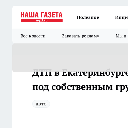
Полезное
Инци
Все новости
Заказать рекламу
Мы в 
ДТП в Екатеринбурге
под собственным гр
авто