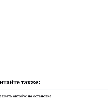
итайте также:
езжать автобус на остановке