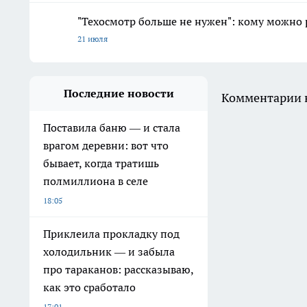
"Техосмотр больше не нужен": кому можно 
21 июля
Последние новости
Комментарии н
Поставила баню — и стала
врагом деревни: вот что
бывает, когда тратишь
полмиллиона в селе
18:05
Приклеила прокладку под
холодильник — и забыла
про тараканов: рассказываю,
как это сработало
17:01