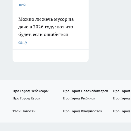
10:51
Можно ли жечь мусор на
даче в 2026 году: вот что
будет, если ошибиться
08:19
Про Город Чебоксары
Про Город Новочебоксарск
Про Город
Про Город Курск
Про Город Рыбинск
Про Город
Твои Новости
Про Город Владивосток
Про Город