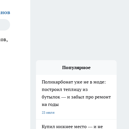
анов
ов,
Популярное
Поликарбонат уже не в моде:
построил теплицу из
бутылок — и забыл про ремонт
на годы
23 июля
Купил нижнее место — и не