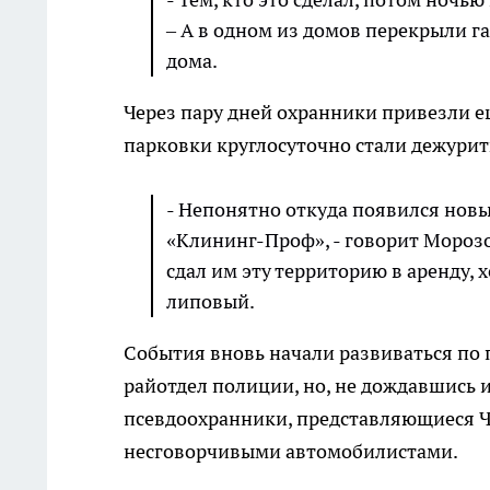
– А в одном из домов перекрыли г
дома.
Через пару дней охранники привезли ещ
парковки круглосуточно стали дежурит
- Непонятно откуда появился новы
«Клининг-Проф», - говорит Морозо
сдал им эту территорию в аренду, 
липовый.
События вновь начали развиваться по
райотдел полиции, но, не дождавшись 
псевдоохранники, представляющиеся Ч
несговорчивыми автомобилистами.