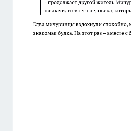
- продолжает другой житель Мичу
назначили своего человека, котор
Едва мичуринцы вздохнули спокойно, к
знакомая будка. На этот раз – вместе