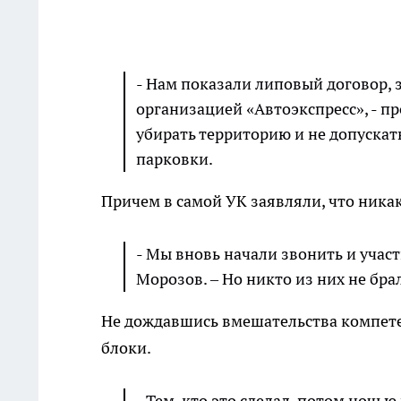
- Нам показали липовый договор,
организацией «Автоэкспресс», - п
убирать территорию и не допускать 
парковки.
Причем в самой УК заявляли, что никак
- Мы вновь начали звонить и учас
Морозов. – Но никто из них не бра
Не дождавшись вмешательства компете
блоки.
- Тем, кто это сделал, потом ночь