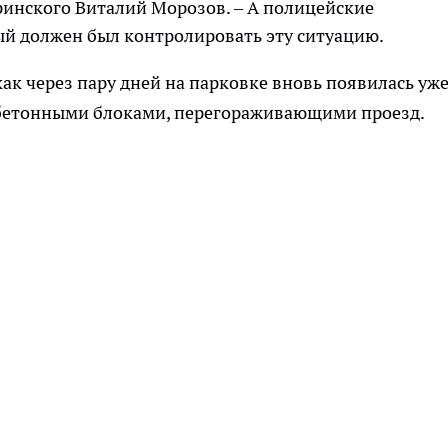
ринского Виталий Морозов. – А полицейские
ый должен был контролировать эту ситуацию.
ак через пару дней на парковке вновь появилась уж
 с бетонными блоками, перегораживающими проезд.