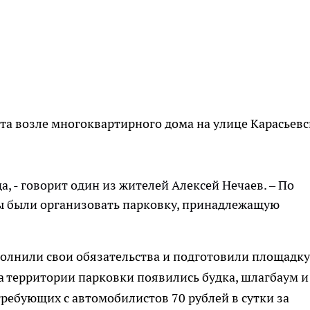
та возле многоквартирного дома на улице Карасьев
а, - говорит один из жителей Алексей Нечаев. – По
ы были организовать парковку, принадлежащую
полнили свои обязательства и подготовили площадку
на территории парковки появились будка, шлагбаум и
требующих с автомобилистов 70 рублей в сутки за