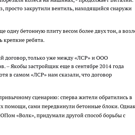
аз, просто закрутили вентиль, находящийся снаружи
е одну бетонную плиту весом более двух тон, а возл
ь крепкие ребята.
й договор, только уже между «ЛСР» и ООО
в. – Якобы застройщик еще в сентябре 2014 года
хотя в самом «ЛСР» нам сказали, что договор
 привычному сценарию: сперва жители обратились в
их помощи, сами передвинули бетонные блоки. Одна
ОПом «Волк», придумали другой способ борьбы с