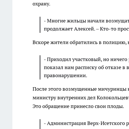
охрану.
- Многие жильцы начали возмущать
продолжает Алексей. – Кто-то прос
Вскоре жители обратились в полицию, н
- Приходил участковый, но ничего р
показал нам расписку об отказе в
правонарушении.
После этого возмущенные мичуринцы н
министру внутренних дел Колокольцеву
Это обращение принесло свои плоды.
- Администрация Верх-Исетского р