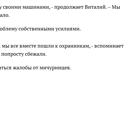
у своими машинами, - продолжает Виталий. – Мы
ало.
роблему собственными усилиями.
 и мы все вместе пошли к охранникам, - вспоминает
и попросту сбежали.
аться жалобы от мичуринцев.