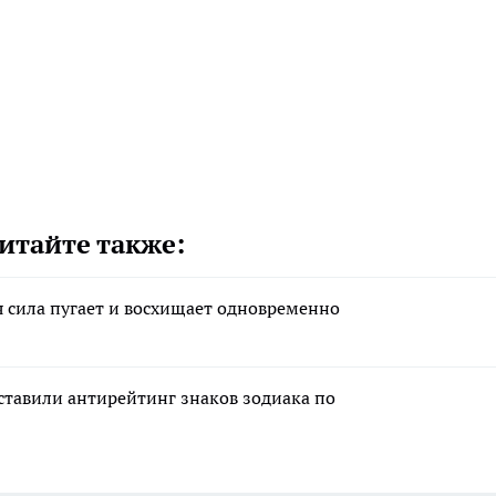
итайте также:
я сила пугает и восхищает одновременно
ставили антирейтинг знаков зодиака по