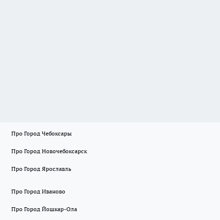
Про Город Чебоксары
Про Город Новочебоксарск
Про Город Ярославль
Про Город Иваново
Про Город Йошкар-Ола