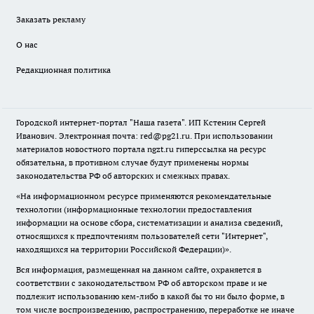
Заказать рекламу
О нас
Редакционная политика
Городской интернет-портал "Наша газета". ИП Кстенин Сергей
Иванович. Электронная почта: red@pg21.ru. При использовании
материалов новостного портала ngzt.ru гиперссылка на ресурс
обязательна, в противном случае будут применены нормы
законодательства РФ об авторских и смежных правах.
«На информационном ресурсе применяются рекомендательные
технологии (информационные технологии предоставления
информации на основе сбора, систематизации и анализа сведений,
относящихся к предпочтениям пользователей сети "Интернет",
находящихся на территории Российской Федерации)».
Вся информация, размещенная на данном сайте, охраняется в
соответствии с законодательством РФ об авторском праве и не
подлежит использованию кем-либо в какой бы то ни было форме, в
том числе воспроизведению, распространению, переработке не иначе