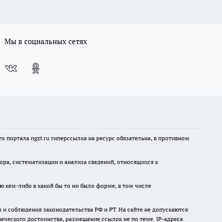
Мы в социальных сетях
 портала ngzt.ru гиперссылка на ресурс обязательна, в противном
а, систематизации и анализа сведений, относящихся к
ю кем-либо в какой бы то ни было форме, в том числе
и соблюдения законодательства РФ и РТ. На сайте не допускаются
ческого достоинства, размещение ссылок не по теме. IP-адреса