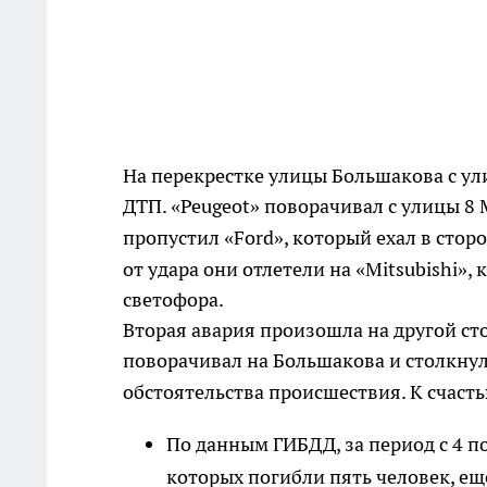
На перекрестке улицы Большакова с ул
ДТП. «Peugeot» поворачивал с улицы 8
пропустил «Ford», который ехал в стор
от удара они отлетели на «Mitsubishi»,
светофора.
Вторая авария произошла на другой ст
поворачивал на Большакова и столкнул
обстоятельства происшествия. К счасть
По данным ГИБДД, за период с 4 п
которых погибли пять человек, еще