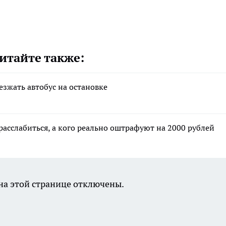
итайте также:
езжать автобус на остановке
расслабиться, а кого реально оштрафуют на 2000 рублей
а этой странице отключены.