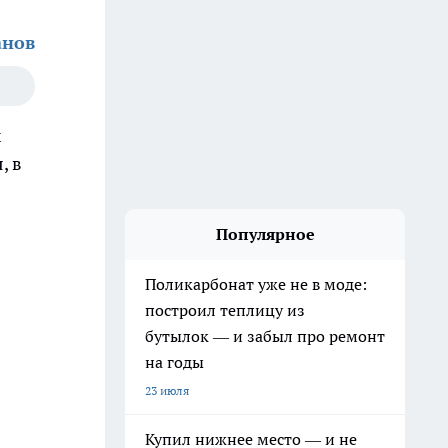
анов
х
, в
Популярное
Поликарбонат уже не в моде:
построил теплицу из
бутылок — и забыл про ремонт
на годы
23 июля
Купил нижнее место — и не