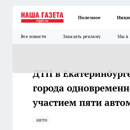
Полезное
Инци
Все новости
Заказать рекламу
Мы в 
ДТП в Екатеринбурге
города одновременн
участием пяти авто
авто