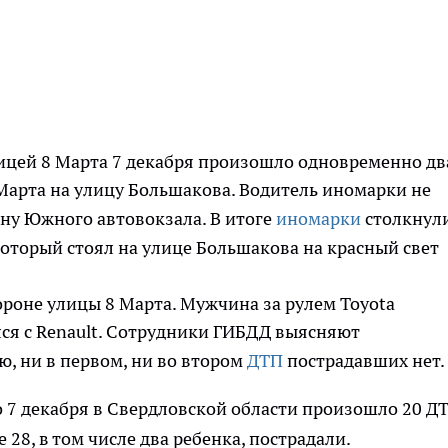
ицей 8 Марта 7 декабря произошло одновременно дв
 Марта на улицу Большакова. Водитель иномарки не
ону Южного автовокзала. В итоге
иномарки
столкнули
 который стоял на улице Большакова на красный свет
ороне улицы 8 Марта. Мужчина за рулем Toyota
ся с Renault. Сотрудники ГИБДД выясняют
ю, ни в первом, ни во втором
ДТП
пострадавших нет.
о 7 декабря в Свердловской области произошло 20 ДТ
 28, в том числе два ребенка, пострадали.