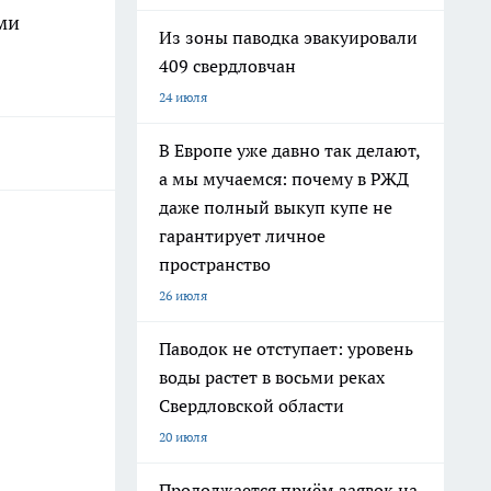
ми
Из зоны паводка эвакуировали
409 свердловчан
24 июля
В Европе уже давно так делают,
а мы мучаемся: почему в РЖД
даже полный выкуп купе не
гарантирует личное
пространство
26 июля
Паводок не отступает: уровень
воды растет в восьми реках
Свердловской области
20 июля
Продолжается приём заявок на