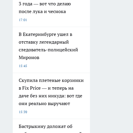
3 года — вот что делаю
после лука и чеснока
17:01
В Екатеринбурге ушел в
отставку легендарный
следователь-полицейский
Миронов
15:45
Скупила плетеные корзинки
в Fix Price — и теперь на
даче без них никуда: вот где
они реально выручают
15:39
Бастрыкину доложат об