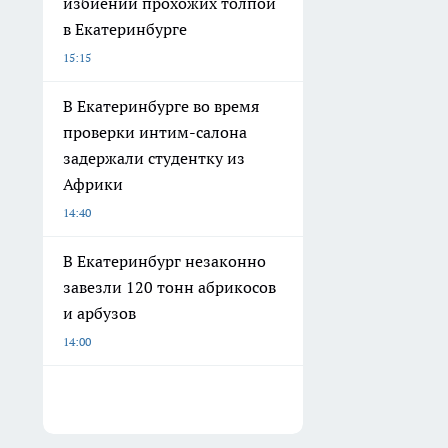
избиении прохожих толпой
в Екатеринбурге
15:15
В Екатеринбурге во время
проверки интим-салона
задержали студентку из
Африки
14:40
В Екатеринбург незаконно
завезли 120 тонн абрикосов
и арбузов
14:00