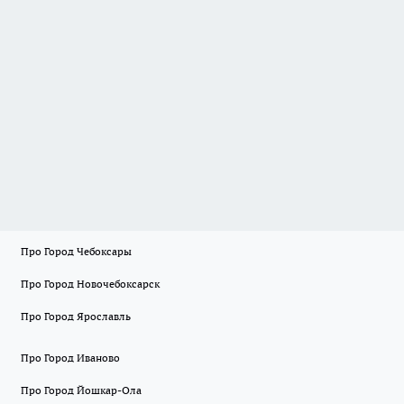
Про Город Чебоксары
Про Город Новочебоксарск
Про Город Ярославль
Про Город Иваново
Про Город Йошкар-Ола