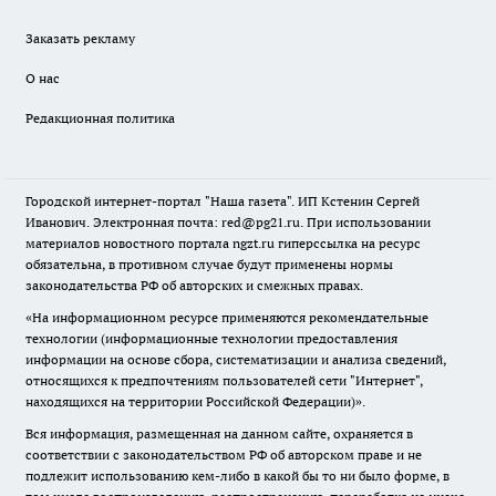
Заказать рекламу
О нас
Редакционная политика
Городской интернет-портал "Наша газета". ИП Кстенин Сергей
Иванович. Электронная почта: red@pg21.ru. При использовании
материалов новостного портала ngzt.ru гиперссылка на ресурс
обязательна, в противном случае будут применены нормы
законодательства РФ об авторских и смежных правах.
«На информационном ресурсе применяются рекомендательные
технологии (информационные технологии предоставления
информации на основе сбора, систематизации и анализа сведений,
относящихся к предпочтениям пользователей сети "Интернет",
находящихся на территории Российской Федерации)».
Вся информация, размещенная на данном сайте, охраняется в
соответствии с законодательством РФ об авторском праве и не
подлежит использованию кем-либо в какой бы то ни было форме, в