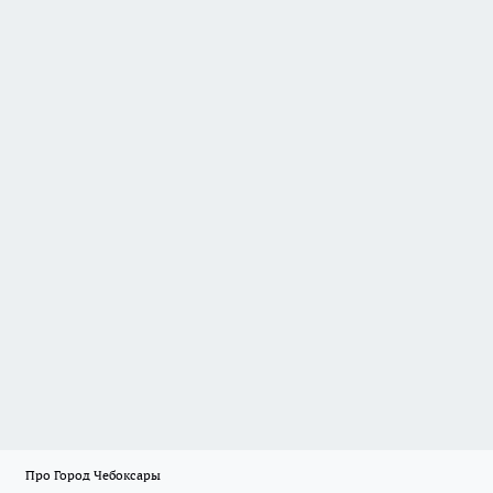
Про Город Чебоксары