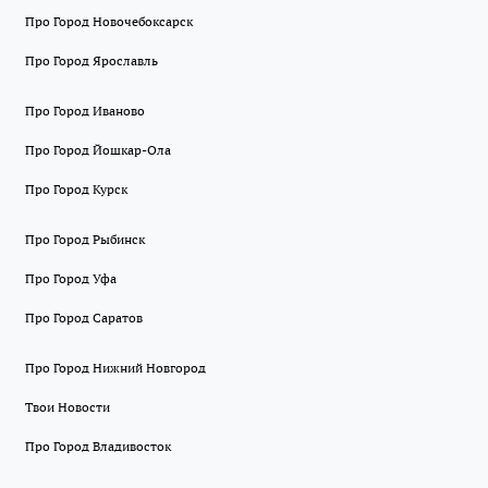
Про Город Новочебоксарск
Про Город Ярославль
Про Город Иваново
Про Город Йошкар-Ола
Про Город Курск
Про Город Рыбинск
Про Город Уфа
Про Город Саратов
Про Город Нижний Новгород
Твои Новости
Про Город Владивосток