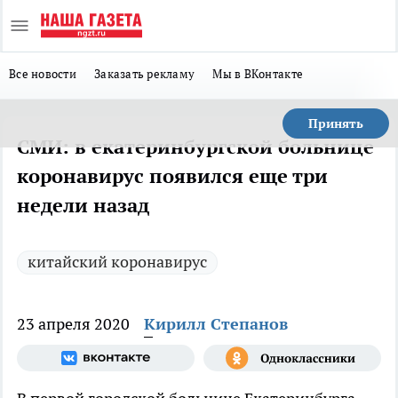
Все новости
Заказать рекламу
Мы в ВКонтакте
Принять
СМИ: в екатеринбургской больнице
коронавирус появился еще три
недели назад
китайский коронавирус
23 апреля 2020
Кирилл Степанов