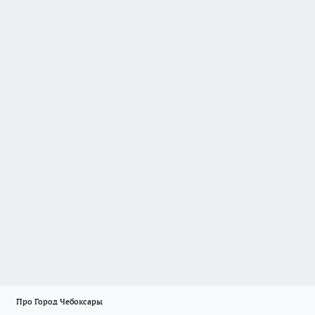
Про Город Чебоксары