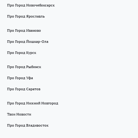
Про Город Новочебоксарск
Про Город Ярославль
Про Город Иваново
Про Город Йошкар-Ола
Про Город Курск
Про Город Рыбинск
Про Город Уфа
Про Город Саратов
Про Город Нижний Новгород
Твои Новости
Про Город Владивосток