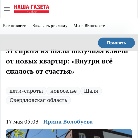
Все новости
Заказать рекламу
Мы в ВКонтакте
Принять
31 сирота из Шали получила ключи
от новых квартир: «Внутри всё
сжалось от счастья»
дети-сироты
новоселье
Шаля
Свердловская область
17 мая 05:03
Ирина Волобуева