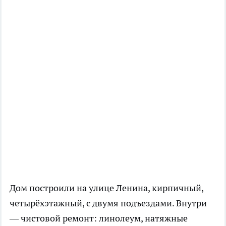
Дом построили на улице Ленина, кирпичный,
четырёхэтажный, с двумя подъездами. Внутри
— чистовой ремонт: линолеум, натяжные