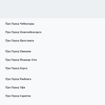
Про Город Чебоксары
Про Город Новочебоксарск
Про Город Ярославль
Про Город Иваново
Про Город Йошкар-Ола
Про Город Курск
Про Город Рыбинск
Про Город Уфа
Про Город Саратов