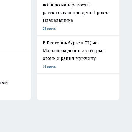
всё шло наперекосяк:
рассказываю про день Прокла
Плакальщика
25 июля
В Екатеринбурге в ТЦ на
Малышева дебошир открыл
огонь и ранил мужчину
16 июля
ьный