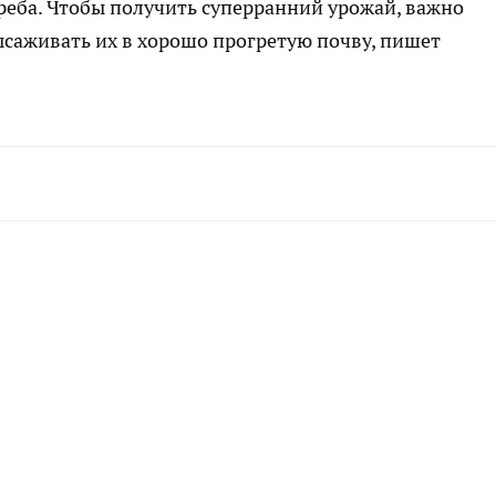
греба. Чтобы получить суперранний урожай, важно
ысаживать их в хорошо прогретую почву, пишет