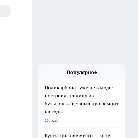
Популярное
Поликарбонат уже не в моде:
построил теплицу из
бутылок — и забыл про ремонт
на годы
23 июля
Купил нижнее место — и не