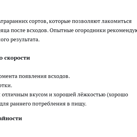
ьтраранних сортов, которые позволяют лакомиться
яца после всходов. Опытные огородники рекоменду
ого результата.
о скорости
омента появления всходов.
отки.
 отличным вкусом и хорошей лёжкостью (хорошо
 для раннего потребления в пищу.
жайности
.