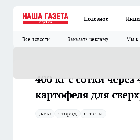
Полезное
Инци
Все новости
Заказать рекламу
Мы в 
400 кг с сотки через
картофеля для свер
дача
огород
советы