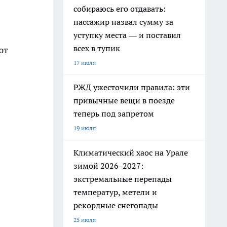
собираюсь его отдавать:
пассажир назвал сумму за
уступку места — и поставил
всех в тупик
ют
17 июля
РЖД ужесточили правила: эти
привычные вещи в поезде
теперь под запретом
19 июля
Климатический хаос на Урале
зимой 2026–2027:
экстремальные перепады
температур, метели и
рекордные снегопады
25 июля