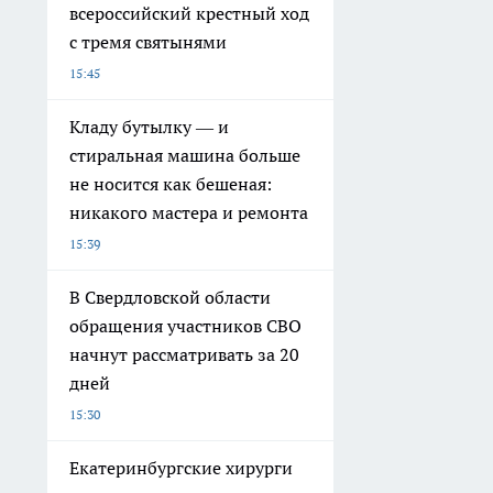
всероссийский крестный ход
с тремя святынями
15:45
Кладу бутылку — и
стиральная машина больше
не носится как бешеная:
никакого мастера и ремонта
15:39
В Свердловской области
обращения участников СВО
начнут рассматривать за 20
дней
15:30
Екатеринбургские хирурги