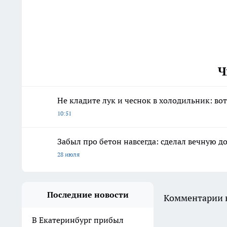
Ч
Не кладите лук и чеснок в холодильник: во
10:51
Забыл про бетон навсегда: сделал вечную 
28 июля
Последние новости
Комментарии н
В Екатеринбург прибыл