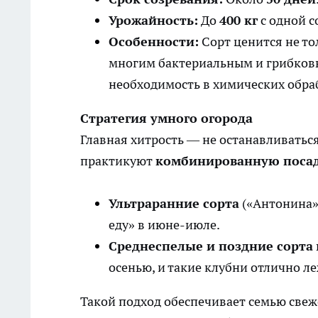
Урожайность:
До
400 кг
с одной с
Особенности:
Сорт ценится не то
многим бактериальным и грибковы
необходимость в химических обра
Стратегия умного огорода
Главная хитрость — не останавливатьс
практикуют
комбинированную поса
Ультраранние сорта
(«Антонина»,
еду» в июне-июле.
Среднеспелые и поздние сорта
осенью, и такие клубни отлично ле
Такой подход обеспечивает семью свеж