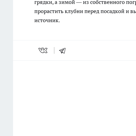
грядки, а зимой — из собственного по
прорастить клубни перед посадкой и в
источник.