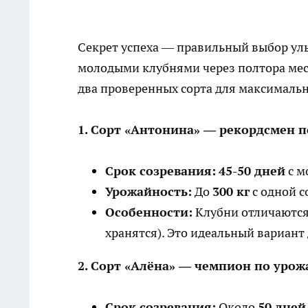
Секрет успеха — правильный выбор ул
молодыми клубнями через полтора мес
два проверенных сорта для максимальн
1. Сорт «Антонина» — рекордсмен п
Срок созревания:
45-50 дней
с м
Урожайность:
До
300 кг
с одной с
Особенности:
Клубни отличаются
хранятся). Это идеальный вариант
2. Сорт «Алёна» — чемпион по уро
Срок созревания:
Около
50 дней