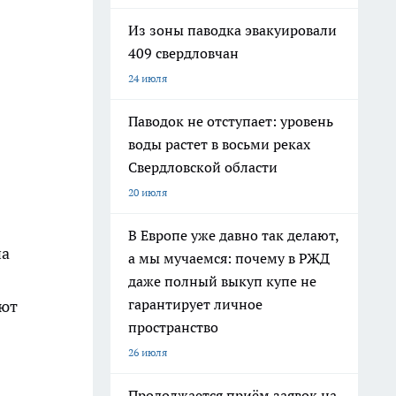
Из зоны паводка эвакуировали
409 свердловчан
24 июля
Паводок не отступает: уровень
воды растет в восьми реках
Свердловской области
20 июля
В Европе уже давно так делают,
на
а мы мучаемся: почему в РЖД
даже полный выкуп купе не
гарантирует личное
ают
пространство
26 июля
Продолжается приём заявок на