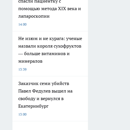
спасли пациентку с
помощью метода XIX века и
лапароскопии
14:00
Не изюм и не курага: ученые
назвали короля сухофруктов
— больше витаминов и
минералов
13:39
Заказчик семи убийств
Павел Федулев вышел на
свободу и вернулся в
Екатеринбург
13:00