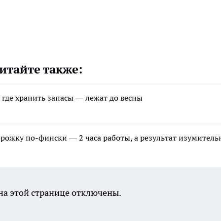
итайте также:
т где хранить запасы — лежат до весны
дорожку по-фински — 2 часа работы, а результат изумител
а этой странице отключены.