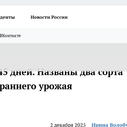
денты
Новости России
ВКонтакте
 45 дней. Названы два сорта
храннего урожая
2 декабря 2025
Ирина Волоб