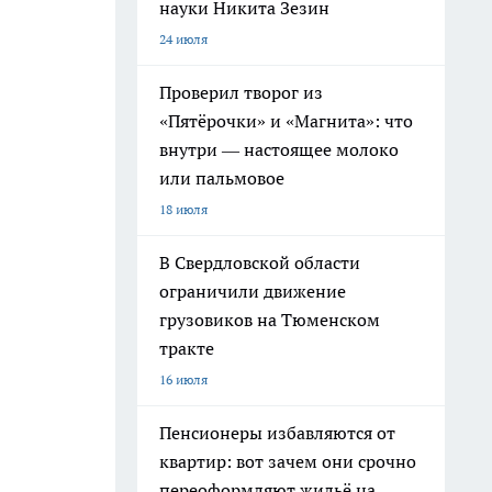
науки Никита Зезин
24 июля
Проверил творог из
«Пятёрочки» и «Магнита»: что
внутри — настоящее молоко
или пальмовое
18 июля
В Свердловской области
ограничили движение
грузовиков на Тюменском
тракте
16 июля
Пенсионеры избавляются от
квартир: вот зачем они срочно
переоформляют жильё на