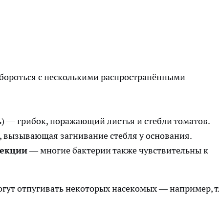
бороться с несколькими распространёнными
ь) — грибок, поражающий листья и стебли томатов.
, вызывающая загнивание стебля у основания.
фекции
— многие бактерии также чувствительны к
могут отпугивать некоторых насекомых — например, 