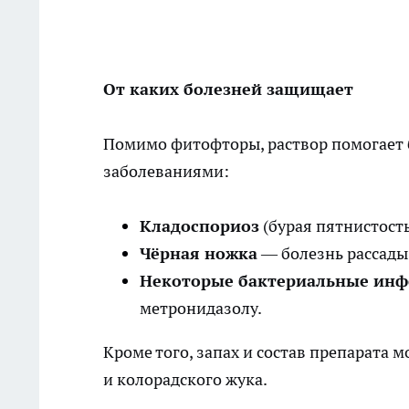
От каких болезней защищает
Помимо фитофторы, раствор помогает 
заболеваниями:
Кладоспориоз
(бурая пятнистост
Чёрная ножка
— болезнь рассады
Некоторые бактериальные ин
метронидазолу.
Кроме того, запах и состав препарата 
и колорадского жука.