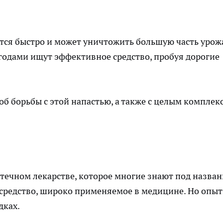
ется
быстро
и может уничтожить большую часть урож
годами ищут эффективное средство, пробуя дорогие
об борьбы с этой напастью, а также с целым комплек
птечном лекарстве, которое многие знают под назва
 средство, широко применяемое в медицине. Но опы
дках.