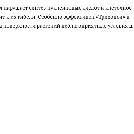
л нарушает синтез нуклеиновых кислот и клеточное
ит к их гибели. Особенно эффективен «Трихопол» в
а поверхности растений неблагоприятные условия д