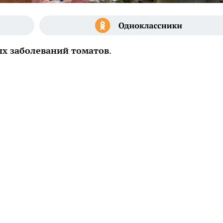
х заболеваний томатов
.