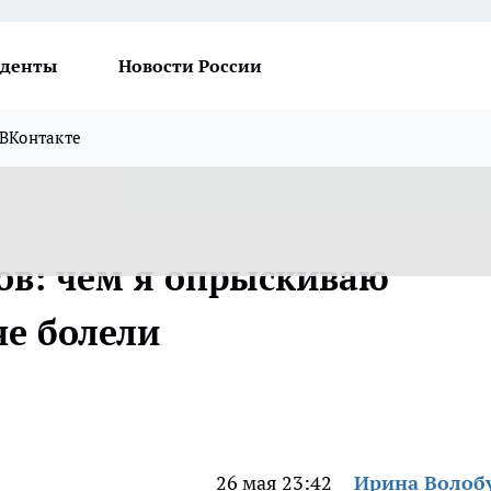
денты
Новости России
ВКонтакте
ров: чем я опрыскиваю
не болели
26 мая 23:42
Ирина Волоб