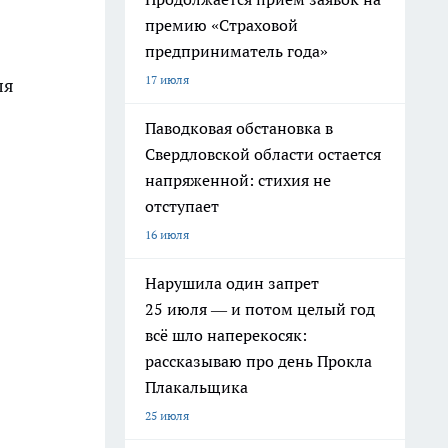
премию «Страховой
предприниматель года»
17 июля
ля
Паводковая обстановка в
Свердловской области остается
напряженной: стихия не
отступает
16 июля
Нарушила один запрет
25 июля — и потом целый год
всё шло наперекосяк:
рассказываю про день Прокла
Плакальщика
25 июля