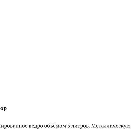
вор
лированное ведро объёмом 5 литров. Металлическую