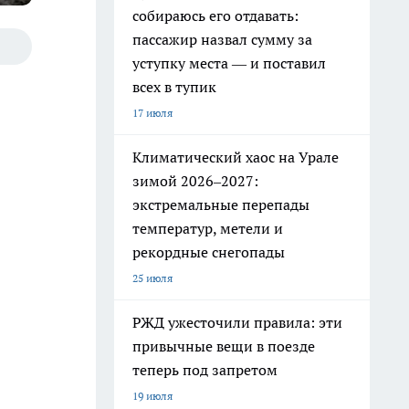
собираюсь его отдавать:
пассажир назвал сумму за
уступку места — и поставил
всех в тупик
17 июля
Климатический хаос на Урале
зимой 2026–2027:
экстремальные перепады
температур, метели и
рекордные снегопады
25 июля
РЖД ужесточили правила: эти
привычные вещи в поезде
теперь под запретом
19 июля