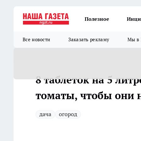
Полезное
Инци
Все новости
Заказать рекламу
Мы в 
8 таблеток на 5 лит
томаты, чтобы они 
дача
огород