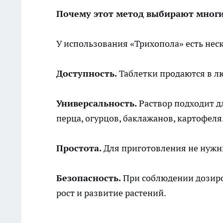
Почему этот метод выбирают мног
У использования «Трихопола» есть не
Доступность.
Таблетки продаются в л
Универсальность.
Раствор подходит дл
перца, огурцов, баклажанов, картофеля
Простота.
Для приготовления не нужн
Безопасность.
При соблюдении дозиро
рост и развитие растений.