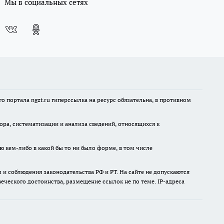
Мы в социальных сетях
 портала ngzt.ru гиперссылка на ресурс обязательна, в противном
а, систематизации и анализа сведений, относящихся к
ю кем-либо в какой бы то ни было форме, в том числе
и соблюдения законодательства РФ и РТ. На сайте не допускаются
ческого достоинства, размещение ссылок не по теме. IP-адреса