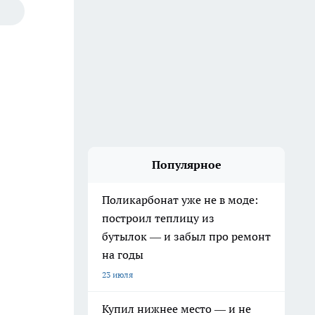
Популярное
Поликарбонат уже не в моде:
построил теплицу из
бутылок — и забыл про ремонт
на годы
23 июля
Купил нижнее место — и не