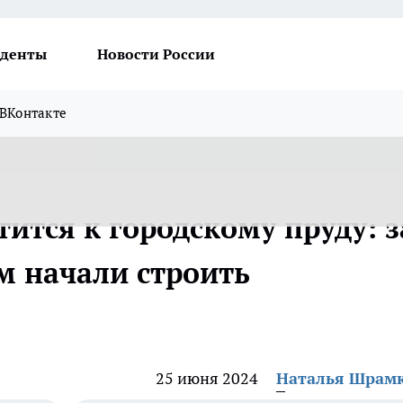
денты
Новости России
ВКонтакте
ится к городскому пруду: з
 начали строить
25 июня 2024
Наталья Шрам