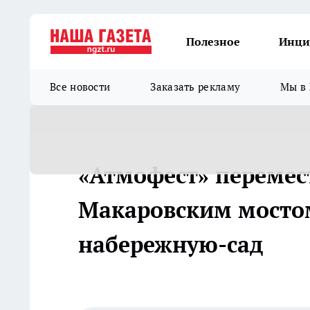
Полезное
Инци
Все новости
Заказать рекламу
Мы в 
«Атмофест» перемест
Макаровским мостом
набережную-сад