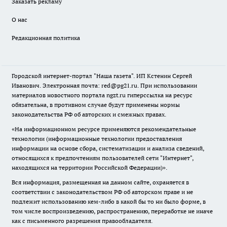
Заказать рекламу
О нас
Редакционная политика
Городской интернет-портал "Наша газета". ИП Кстенин Сергей
Иванович. Электронная почта: red@pg21.ru. При использовании
материалов новостного портала ngzt.ru гиперссылка на ресурс
обязательна, в противном случае будут применены нормы
законодательства РФ об авторских и смежных правах.
«На информационном ресурсе применяются рекомендательные
технологии (информационные технологии предоставления
информации на основе сбора, систематизации и анализа сведений,
относящихся к предпочтениям пользователей сети "Интернет",
находящихся на территории Российской Федерации)».
Вся информация, размещенная на данном сайте, охраняется в
соответствии с законодательством РФ об авторском праве и не
подлежит использованию кем-либо в какой бы то ни было форме, в
том числе воспроизведению, распространению, переработке не иначе
как с письменного разрешения правообладателя.