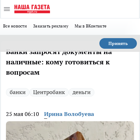
Все новости
Заказать рекламу
Мы в ВКонтакте
Принять
Банки запросят документы на
наличные: кому готовиться к
вопросам
банки
Центробанк
деньги
25 мая 06:10
Ирина Волобуева