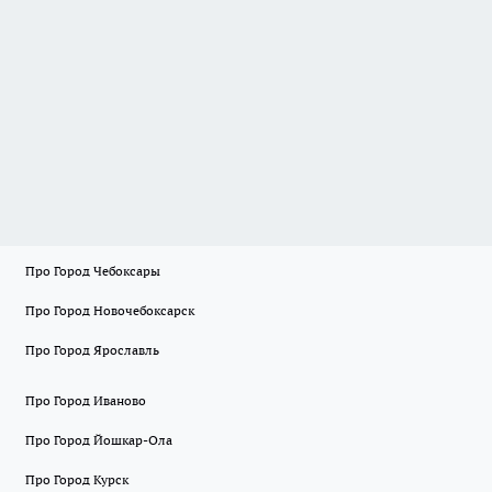
Про Город Чебоксары
Про Город Новочебоксарск
Про Город Ярославль
Про Город Иваново
Про Город Йошкар-Ола
Про Город Курск