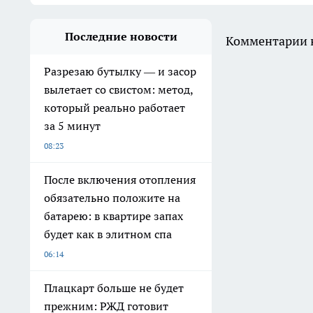
Последние новости
Комментарии н
Разрезаю бутылку — и засор
вылетает со свистом: метод,
который реально работает
за 5 минут
08:23
После включения отопления
обязательно положите на
батарею: в квартире запах
будет как в элитном спа
06:14
Плацкарт больше не будет
прежним: РЖД готовит