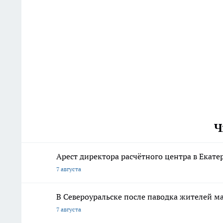
Ч
Арест директора расчётного центра в Екат
7 августа
В Североуральске после паводка жителей 
7 августа