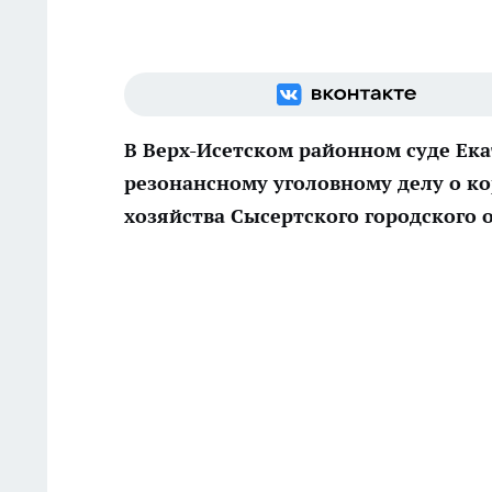
В Верх-Исетском районном суде Ек
резонансному уголовному делу о 
хозяйства Сысертского городского 