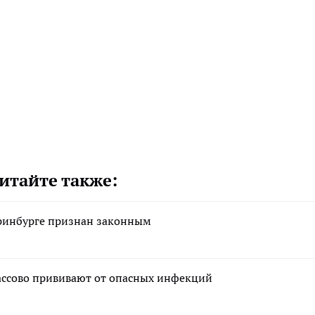
итайте также:
еринбурге признан законным
массово прививают от опасных инфекций