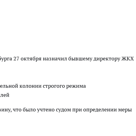
бурга 27 октября назначил бывшему директору ЖКХ
тельной колонии строгого режима
блей
ину, что было учтено судом при определении меры