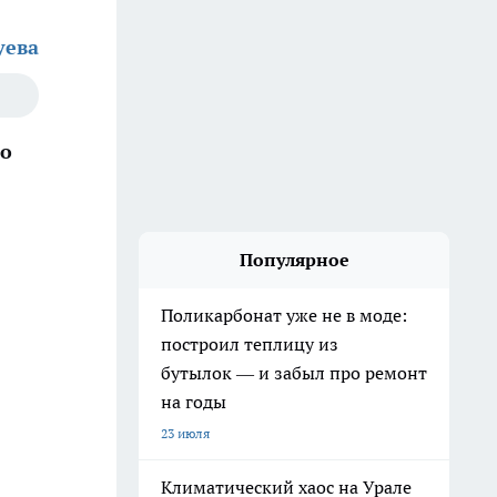
уева
по
Популярное
Поликарбонат уже не в моде:
построил теплицу из
бутылок — и забыл про ремонт
на годы
23 июля
Климатический хаос на Урале