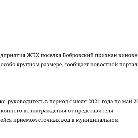
едприятия ЖКХ поселка Бобровский признан винов
 особо крупном размере,
сообщает
новостной портал
кс-руководитель в период с июля 2021 года по май 2
аконного вознаграждения от представителя
ейся приемом сточных вод в муниципальном