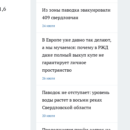
1,6
Из зоны паводка эвакуировали
409 свердловчан
24 июля
В Европе уже давно так делают,
а мы мучаемся: почему в РЖД
даже полный выкуп купе не
гарантирует личное
пространство
26 июля
Паводок не отступает: уровень
воды растет в восьми реках
Свердловской области
20 июля
Продолжается приём заявок на