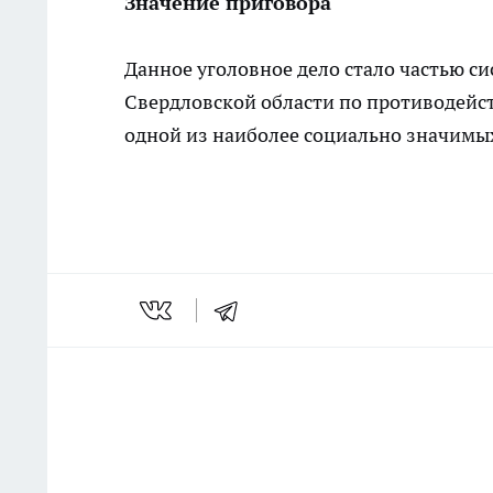
Значение приговора
Данное уголовное дело стало частью с
Свердловской области по противодей
одной из наиболее социально значимых