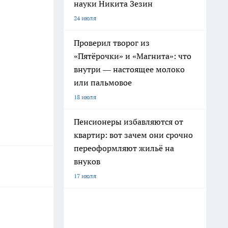
науки Никита Зезин
24 июля
Проверил творог из
«Пятёрочки» и «Магнита»: что
внутри — настоящее молоко
или пальмовое
18 июля
Пенсионеры избавляются от
квартир: вот зачем они срочно
переоформляют жильё на
внуков
17 июля