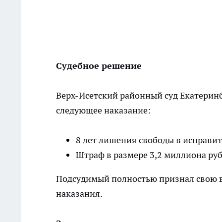
Судебное решение
Верх-Исетский районный суд Екатерин
следующее наказание:
8 лет лишения свободы в исправи
Штраф в размере 3,2 миллиона ру
Подсудимый полностью признал свою в
наказания.