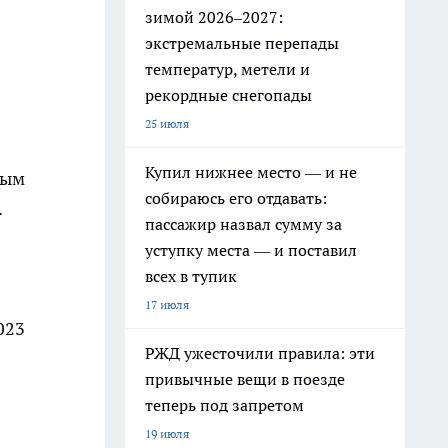
зимой 2026–2027:
экстремальные перепады
температур, метели и
рекордные снегопады
25 июля
Купил нижнее место — и не
ным
собираюсь его отдавать:
.
пассажир назвал сумму за
уступку места — и поставил
всех в тупик
17 июля
023
РЖД ужесточили правила: эти
привычные вещи в поезде
теперь под запретом
19 июля