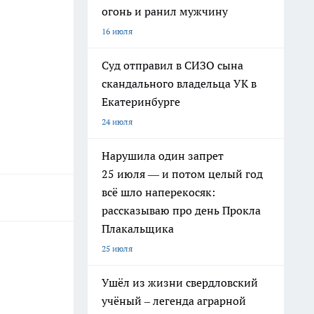
огонь и ранил мужчину
16 июля
Суд отправил в СИЗО сына
скандального владельца УК в
Екатеринбурге
24 июля
Нарушила один запрет
25 июля — и потом целый год
всё шло наперекосяк:
рассказываю про день Прокла
Плакальщика
25 июля
Ушёл из жизни свердловский
учёный – легенда аграрной