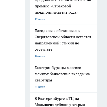
премию «Страховой
предприниматель года»
17 июля
Паводковая обстановка в
Свердловской области остается
напряженной: стихия не
отступает
16 июля
Екатеринбуржцы массово
меняют банковские вклады на
квартиры
21 июля
В Екатеринбурге в ТЦ на
Малышева дебошир открыл