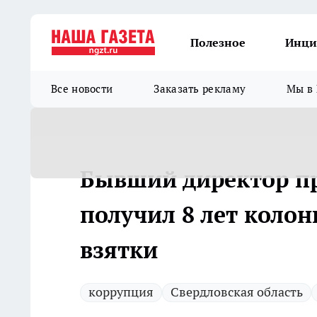
Полезное
Инци
Все новости
Заказать рекламу
Мы в 
Бывший директор п
получил 8 лет коло
взятки
коррупция
Свердловская область