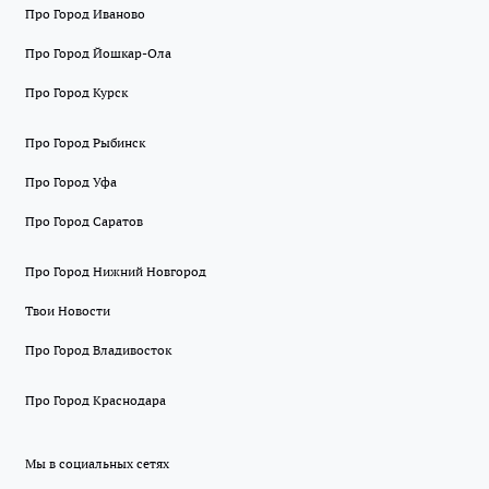
Про Город Иваново
Про Город Йошкар-Ола
Про Город Курск
Про Город Рыбинск
Про Город Уфа
Про Город Саратов
Про Город Нижний Новгород
Твои Новости
Про Город Владивосток
Про Город Краснодара
Мы в социальных сетях