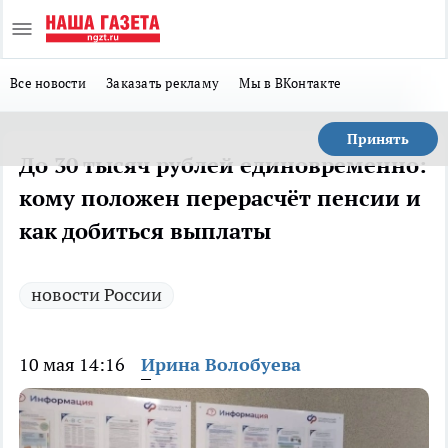
Все новости
Заказать рекламу
Мы в ВКонтакте
Принять
До 30 тысяч рублей единовременно:
кому положен перерасчёт пенсии и
как добиться выплаты
новости России
10 мая 14:16
Ирина Волобуева