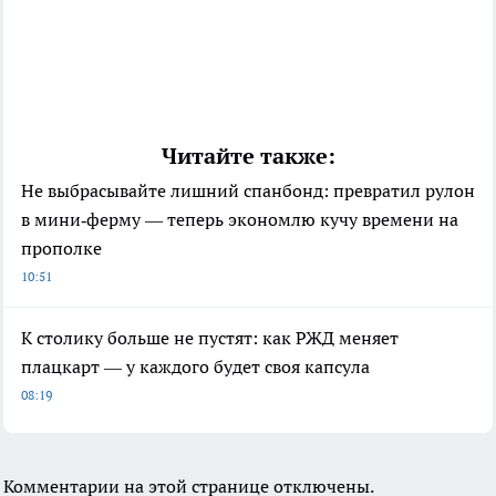
Читайте также:
Не выбрасывайте лишний спанбонд: превратил рулон
в мини‑ферму — теперь экономлю кучу времени на
прополке
10:51
К столику больше не пустят: как РЖД меняет
плацкарт — у каждого будет своя капсула
08:19
Комментарии на этой странице отключены.