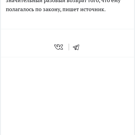
значительный разовый возврат того, что ему
полагалось по закону, пишет
источник
.