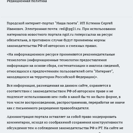
Редакционная политика
Городской интернет-портал "Наша газета". ИП Кстенин Сергей
Иванович. Электронная почта: red@pg21.ru. При использовании
материалов новостного портала ngzt.ru гиперссылка на ресурс
обязательна, в противном случае будут применены нормы
законодательства РФ об авторских и смежных правах.
«На информационном ресурсе применяются рекомендательные
технологии (информационные технологии предоставления
информации на основе сбора, систематизации и анализа сведений,
относящихся к предпочтениям пользователей сети "Интернет",
находящихся на территории Российской Федерации)».
Вся информация, размещенная на данном сайте, охраняется в
соответствии с законодательством РФ об авторском праве и не
подлежит использованию кем-либо в какой бы то ни было форме, в
том числе воспроизведению, распространению, переработке не иначе
как с письменного разрешения правообладателя.
Администрация портала оставляет за собой право модерировать
комментарии, исходя из соображений сохранения конструктивности
обсуждения тем и соблюдения законодательства РФ и РТ. На сайте не