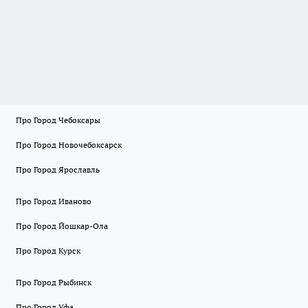
Про Город Чебоксары
Про Город Новочебоксарск
Про Город Ярославль
Про Город Иваново
Про Город Йошкар-Ола
Про Город Курск
Про Город Рыбинск
Про Город Уфа