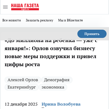
Все новости
Заказать рекламу
Мы в ВКонтакте
Принять
«До миллиона на ребенка — уже с
января!»: Орлов озвучил бизнесу
новые меры поддержки и привел
цифры роста
Алексей Орлов
Демография
Екатеринбург
экономика
12 декабря 2025
Ирина Волобуева