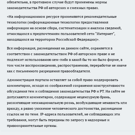
обязательна, в противном случае будут применены нормы
законодательства РФ об авторских и смежных правах.
«На информационном ресурсе применяются рекомендательные
технологии (информационные технологии предоставления
информации на основе сбора, систематизации и анализа сведений,
относящихся к предпочтениям пользователей сети "Интернет",
находящихся на территории Российской Федерации)».
Вся информация, размещенная на данном сайте, охраняется в
соответствии с законодательством РФ об авторском праве и не
подлежит использованию кем-либо в какой бы то ни было форме, в
том числе воспроизведению, распространению, переработке не иначе
как с письменного разрешения правообладателя.
Администрация портала оставляет за собой право модерировать
комментарии, исходя из соображений сохранения конструктивности
обсуждения тем и соблюдения законодательства РФ и РТ. На сайте не
допускаются комментарии, содержащие нецензурную брань,
разжигающие межнациональную рознь, возбуждающие ненависть или
вражду, а равно унижение человеческого достоинства, размещение
ссылок не по теме. IP-адреса пользователей, не соблюдающих эти
требования, могут быть переданы по запросу в надзорные и
правоохранительные органы.