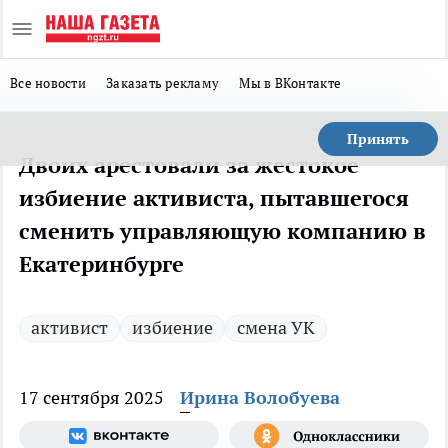
Все новости
Заказать рекламу
Мы в ВКонтакте
Принять
Двоих арестовали за жестокое
избиение активиста, пытавшегося
сменить управляющую компанию в
Екатеринбурге
активист
избиение
смена УК
17 сентября 2025
Ирина Волобуева