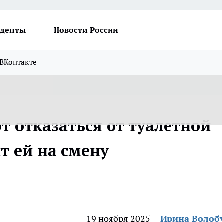
денты
Новости России
ВКонтакте
т отказаться от туалетной
т ей на смену
19 ноября 2025
Ирина Волоб