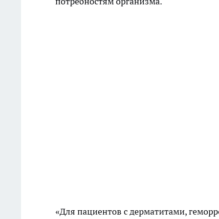
потребностям организма.
«Для пациентов с дерматитами, гемор