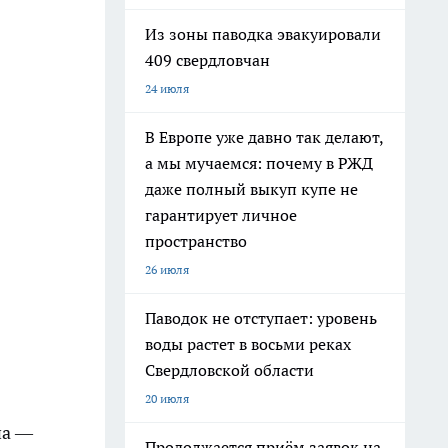
Из зоны паводка эвакуировали
409 свердловчан
24 июля
В Европе уже давно так делают,
а мы мучаемся: почему в РЖД
даже полный выкуп купе не
гарантирует личное
пространство
26 июля
Паводок не отступает: уровень
воды растет в восьми реках
Свердловской области
20 июля
на —
Продолжается приём заявок на