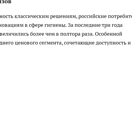
ызов
ость классическим решениям, российские потребит
овациям в сфере гигиены. За последние три года
величились более чем в полтора раза. Особенной
него ценового сегмента, сочетающие доступность и