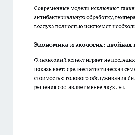
Современные модели исключают главны
антибактериальную обработку, темпера
воздуха полностью исключает необход
Экономика и экология: двойная 
Финансовый аспект играет не последню
показывает: среднестатистическая семь
стоимостью годового обслуживания би
решения составляет менее двух лет.