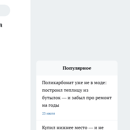
й
Популярное
Поликарбонат уже не в моде:
построил теплицу из
бутылок — и забыл про ремонт
на годы
23 июля
Купил нижнее место — и не