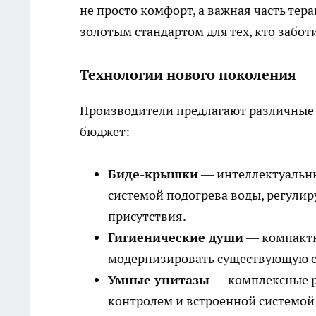
не просто комфорт, а важная часть тер
золотым стандартом для тех, кто заботи
Технологии нового поколения
Производители предлагают различные 
бюджет:
Биде-крышки
— интеллектуальны
системой подогрева воды, регули
присутствия.
Гигиенические души
— компактн
модернизировать существующую с
Умные унитазы
— комплексные р
контролем и встроенной системой