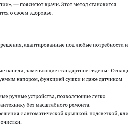
апии», — поясняют врачи. Этот метод становится
тся о своем здоровье.
решения, адаптированные под любые потребности и
е панели, заменяющие стандартное сиденье. Осна
руемым напором, функцией сушки и даже датчиком
ые ручные устройства, позволяющие легко
антехнику без масштабного ремонта.
ешения с автоматической крышкой, подсветкой, кл
 очистки.