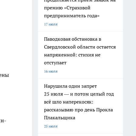
премию «Страховой
предприниматель года»
17 июля
Паводковая обстановка в
Свердловской области остается
напряженной: стихия не
отступает
16 июля
щены
Нарушила один запрет
25 июля — и потом целый год
всё шло наперекосяк:
рассказываю про день Прокла
Плакальщика
ин-
25 июля