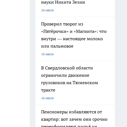
науки Никита Зезин
24 июля
Проверил творог из
«Пятёрочки» и «Магнита»: что
внутри — настоящее молоко
или пальмовое
18 июля
В Свердловской области
ограничили движение
грузовиков на Тюменском
тракте
16 июля
Пенсионеры избавляются от
квартир: вот зачем они срочно
переоформляют жильё на