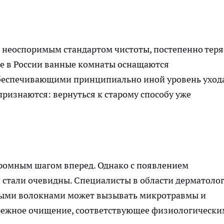
 неоспоримым стандартом чистоты, постепенно теря
аще в России ванные комнаты оснащаются
еспечивающими принципиально иной уровень ухода
признаются: вернуться к старому способу уже
громным шагом вперед. Однако с появлением
 стали очевидны. Специалисты в области дерматоло
убыми волокнами может вызывать микротравмы и
ережное очищение, соответствующее физиологически