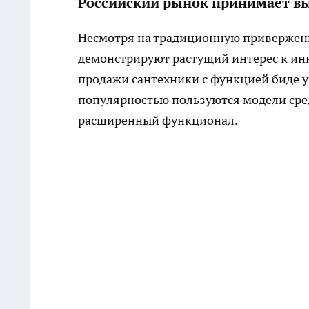
Российский рынок принимает в
Несмотря на традиционную приверженн
демонстрируют растущий интерес к инн
продажи сантехники с функцией биде у
популярностью пользуются модели сред
расширенный функционал.