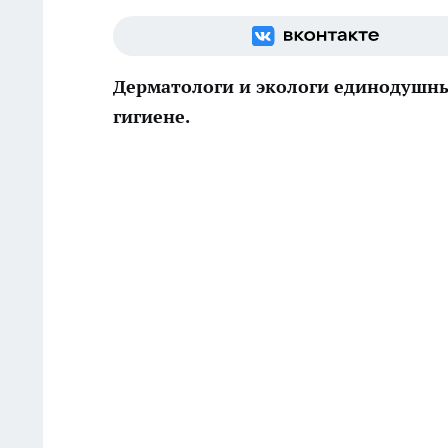
Дерматологи и экологи единодушн
гигиене.