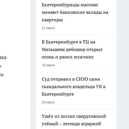
Екатеринбуржцы массово
меняют банковские вклады на
квартиры
21 июля
В Екатеринбурге в ТЦ на
Малышева дебошир открыл
ика
огонь и ранил мужчину
о
16 июля
го
Суд отправил в СИЗО сына
скандального владельца УК в
Екатеринбурге
24 июля
Ушёл из жизни свердловский
учёный – легенда аграрной