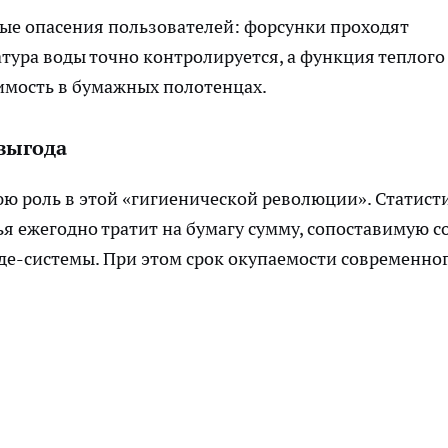
е опасения пользователей: форсунки проходят
тура воды точно контролируется, а функция теплого
имость в бумажных полотенцах.
выгода
ю роль в этой «гигиенической революции». Статист
я ежегодно тратит на бумагу сумму, сопоставимую с
де-системы. При этом срок окупаемости современно