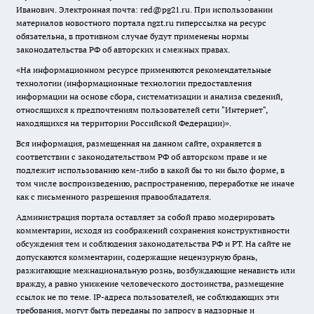
Иванович. Электронная почта: red@pg21.ru. При использовании
материалов новостного портала ngzt.ru гиперссылка на ресурс
обязательна, в противном случае будут применены нормы
законодательства РФ об авторских и смежных правах.
«На информационном ресурсе применяются рекомендательные
технологии (информационные технологии предоставления
информации на основе сбора, систематизации и анализа сведений,
относящихся к предпочтениям пользователей сети "Интернет",
находящихся на территории Российской Федерации)».
Вся информация, размещенная на данном сайте, охраняется в
соответствии с законодательством РФ об авторском праве и не
подлежит использованию кем-либо в какой бы то ни было форме, в
том числе воспроизведению, распространению, переработке не иначе
как с письменного разрешения правообладателя.
Администрация портала оставляет за собой право модерировать
комментарии, исходя из соображений сохранения конструктивности
обсуждения тем и соблюдения законодательства РФ и РТ. На сайте не
допускаются комментарии, содержащие нецензурную брань,
разжигающие межнациональную рознь, возбуждающие ненависть или
вражду, а равно унижение человеческого достоинства, размещение
ссылок не по теме. IP-адреса пользователей, не соблюдающих эти
требования, могут быть переданы по запросу в надзорные и