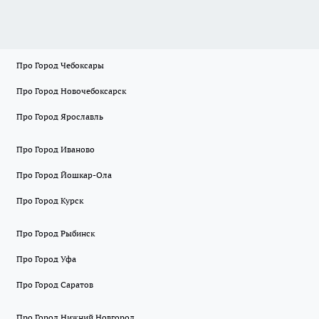
Про Город Чебоксары
Про Город Новочебоксарск
Про Город Ярославль
Про Город Иваново
Про Город Йошкар-Ола
Про Город Курск
Про Город Рыбинск
Про Город Уфа
Про Город Саратов
Про Город Нижний Новгород