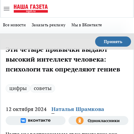
Все новости
Заказать рекламу
Мы в ВКонтакте
Принять
Эти четыре привычки выдают
высокий интеллект человека:
психологи так определяют гениев
цифры
советы
12 октября 2024
Наталья Шрамкова