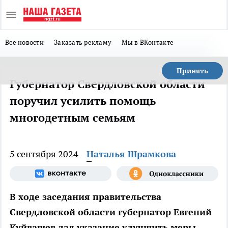
Все новости
Заказать рекламу
Мы в ВКонтакте
Принять
Губернатор Свердловской области
поручил усилить помощь
многодетным семьям
5 сентября 2024
Наталья Шрамкова
В ходе заседания правительства
Свердловской области губернатор Евгений
Куйвашев дал указание улучшить меры