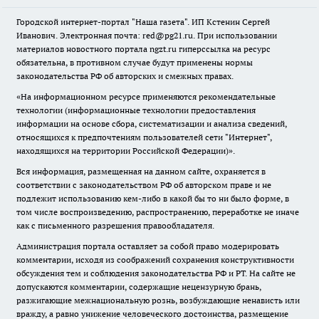
Городской интернет-портал "Наша газета". ИП Кстенин Сергей
Иванович. Электронная почта: red@pg21.ru. При использовании
материалов новостного портала ngzt.ru гиперссылка на ресурс
обязательна, в противном случае будут применены нормы
законодательства РФ об авторских и смежных правах.
«На информационном ресурсе применяются рекомендательные
технологии (информационные технологии предоставления
информации на основе сбора, систематизации и анализа сведений,
относящихся к предпочтениям пользователей сети "Интернет",
находящихся на территории Российской Федерации)».
Вся информация, размещенная на данном сайте, охраняется в
соответствии с законодательством РФ об авторском праве и не
подлежит использованию кем-либо в какой бы то ни было форме, в
том числе воспроизведению, распространению, переработке не иначе
как с письменного разрешения правообладателя.
Администрация портала оставляет за собой право модерировать
комментарии, исходя из соображений сохранения конструктивности
обсуждения тем и соблюдения законодательства РФ и РТ. На сайте не
допускаются комментарии, содержащие нецензурную брань,
разжигающие межнациональную рознь, возбуждающие ненависть или
вражду, а равно унижение человеческого достоинства, размещение