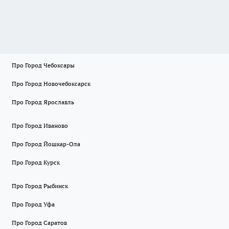
Про Город Чебоксары
Про Город Новочебоксарск
Про Город Ярославль
Про Город Иваново
Про Город Йошкар-Ола
Про Город Курск
Про Город Рыбинск
Про Город Уфа
Про Город Саратов