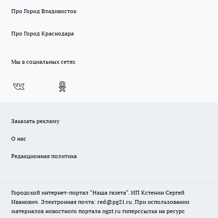
Про Город Владивосток
Про Город Краснодара
Мы в социальных сетях
Заказать рекламу
О нас
Редакционная политика
Городской интернет-портал "Наша газета". ИП Кстенин Сергей
Иванович. Электронная почта: red@pg21.ru. При использовании
материалов новостного портала ngzt.ru гиперссылка на ресурс