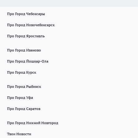
Про Город Чебоксары
Про Город Новочебоксарск
Про Город Ярославль
Про Город Иваново
Про Город Йошкар-Ола
Про Город Курск
Про Город Рыбинск
Про Город Уфа
Про Город Саратов
Про Город Нижний Новгород
Твои Новости