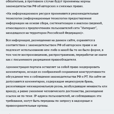
обязательна, в противном случае будут применены нормы
законодательства РФ об авторских и смежных правах.
«На информационном ресурсе применяются рекомендательные
технологии (информационные технологии предоставления
информации на основе сбора, систематизации и анализа сведений,
относящихся к предпочтениям пользователей сети "Интернет",
находящихся на территории Российской Федерации)».
Вся информация, размещенная на данном сайте, охраняется в
соответствии с законодательством РФ об авторском праве и не
подлежит использованию кем-либо в какой бы то ни было форме, в
том числе воспроизведению, распространению, переработке не иначе
как с письменного разрешения правообладателя.
Администрация портала оставляет за собой право модерировать
комментарии, исходя из соображений сохранения конструктивности
обсуждения тем и соблюдения законодательства РФ и РТ. На сайте не
допускаются комментарии, содержащие нецензурную брань,
разжигающие межнациональную рознь, возбуждающие ненависть или
вражду, а равно унижение человеческого достоинства, размещение
ссылок не по теме. IP-адреса пользователей, не соблюдающих эти
требования, могут быть переданы по запросу в надзорные и
правоохранительные органы.