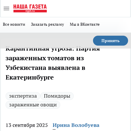
Все новости
Заказать рекламу
Мы в ВКонтакте
Принять
Карантинная угроза: Партия
зараженных томатов из
Узбекистана выявлена в
Екатеринбурге
экспертиза
Помидоры
зараженные овощи
13 сентября 2025
Ирина Волобуева