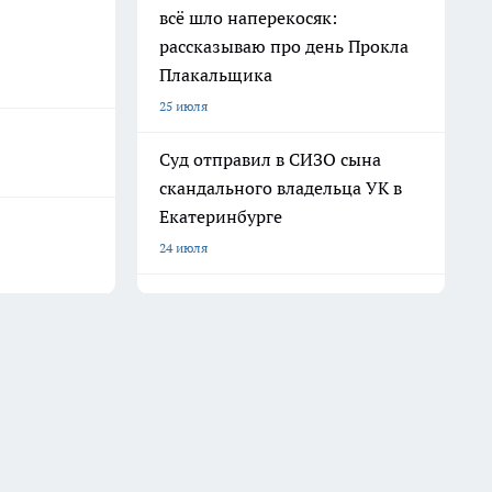
всё шло наперекосяк:
рассказываю про день Прокла
Плакальщика
25 июля
Суд отправил в СИЗО сына
скандального владельца УК в
Екатеринбурге
24 июля