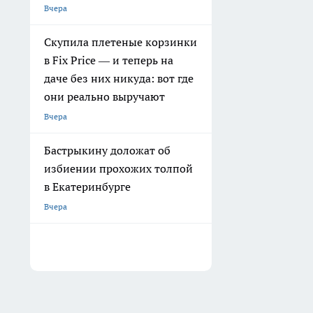
Вчера
Скупила плетеные корзинки
в Fix Price — и теперь на
даче без них никуда: вот где
они реально выручают
Вчера
Бастрыкину доложат об
избиении прохожих толпой
в Екатеринбурге
Вчера