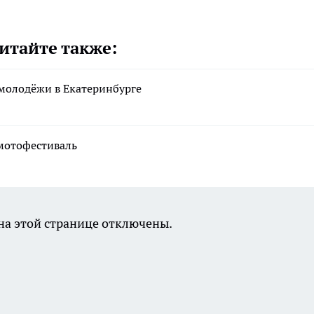
итайте также:
молодёжи в Екатеринбурге
мотофестиваль
а этой странице отключены.