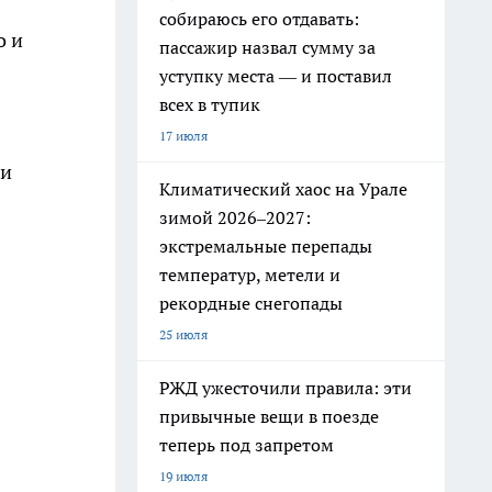
собираюсь его отдавать:
о и
пассажир назвал сумму за
уступку места — и поставил
всех в тупик
17 июля
ки
Климатический хаос на Урале
зимой 2026–2027:
экстремальные перепады
температур, метели и
рекордные снегопады
25 июля
РЖД ужесточили правила: эти
привычные вещи в поезде
теперь под запретом
19 июля