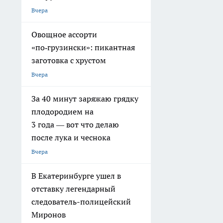
Вчера
Овощное ассорти
«по‑грузински»: пикантная
заготовка с хрустом
Вчера
За 40 минут заряжаю грядку
плодородием на
3 года — вот что делаю
после лука и чеснока
Вчера
В Екатеринбурге ушел в
отставку легендарный
следователь-полицейский
Миронов