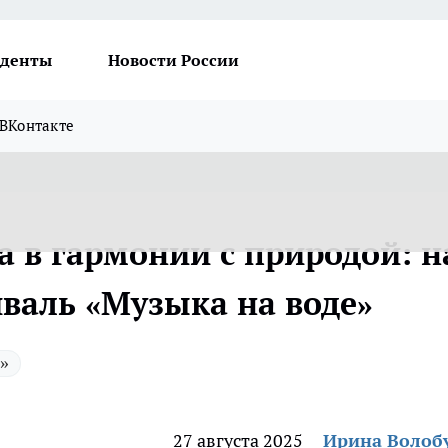
денты
Новости России
ВКонтакте
а в гармонии с природой: н
иваль «Музыка на воде»
»
27 августа 2025
Ирина Волоб