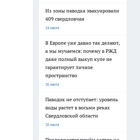
Из зоны паводка эвакуировали
409 свердловчан
24 июля
В Европе уже давно так делают,
а мы мучаемся: почему в РЖД
даже полный выкуп купе не
гарантирует личное
пространство
26 июля
Паводок не отступает: уровень
воды растет в восьми реках
Свердловской области
20 июля
Продолжается приём заявок на