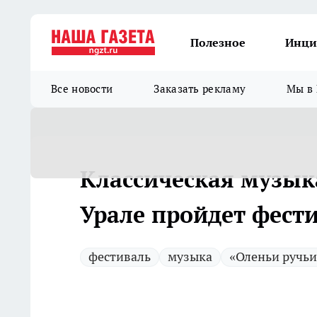
Полезное
Инци
Все новости
Заказать рекламу
Мы в 
Классическая музык
Урале пройдет фест
фестиваль
музыка
«Оленьи ручьи