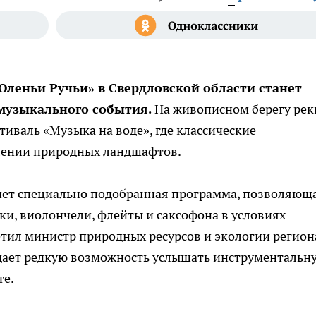
Оленьи Ручьи» в Свердловской области станет
музыкального события.
На живописном берегу рек
тиваль «Музыка на воде», где классические
лении природных ландшафтов.
нет специально подобранная программа, позволяющ
ки, виолончели, флейты и саксофона в условиях
етил министр природных ресурсов и экологии регион
дает редкую возможность услышать инструментальн
те.