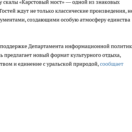
у скалы «Карстовый мост» — одной из знаковых
Гостей ждут не только классические произведения, н
рументами, создающими особую атмосферу единства
 поддержке Департамента информационной полити
ь предлагает новый формат культурного отдыха,
твом и единение с уральской природой,
сообщает