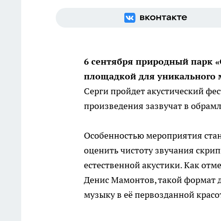
6 сентября природный парк «
площадкой для уникального 
Серги пройдет акустический фес
произведения зазвучат в обрам
Особенностью мероприятия ста
оценить чистоту звучания скрип
естественной акустики. Как отм
Денис Мамонтов, такой формат 
музыку в её первозданной красо