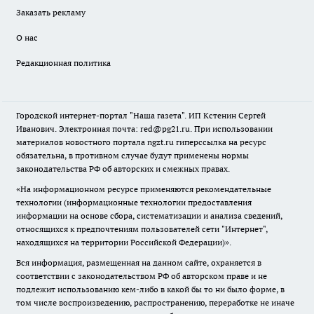
Заказать рекламу
О нас
Редакционная политика
Городской интернет-портал "Наша газета". ИП Кстенин Сергей
Иванович. Электронная почта: red@pg21.ru. При использовании
материалов новостного портала ngzt.ru гиперссылка на ресурс
обязательна, в противном случае будут применены нормы
законодательства РФ об авторских и смежных правах.
«На информационном ресурсе применяются рекомендательные
технологии (информационные технологии предоставления
информации на основе сбора, систематизации и анализа сведений,
относящихся к предпочтениям пользователей сети "Интернет",
находящихся на территории Российской Федерации)».
Вся информация, размещенная на данном сайте, охраняется в
соответствии с законодательством РФ об авторском праве и не
подлежит использованию кем-либо в какой бы то ни было форме, в
том числе воспроизведению, распространению, переработке не иначе