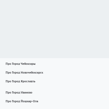
Про Город Чебоксары
Про Город Новочебоксарск
Про Город Ярославль
Про Город Иваново
Про Город Йошкар-Ола