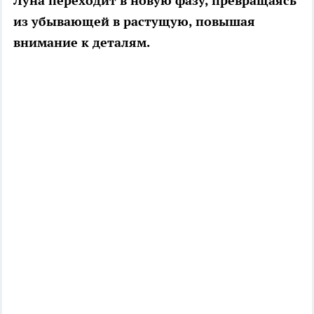
Луна переходит в новую фазу, превращаясь
из убывающей в растущую, повышая
внимание к деталям.