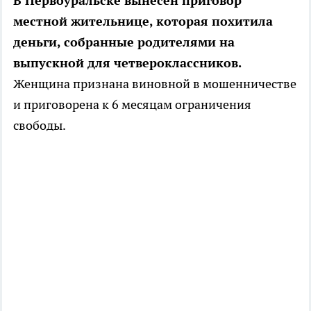
В Первоуральске вынесен приговор
местной жительнице, которая похитила
деньги, собранные родителями на
выпускной для четвероклассников.
Женщина признана виновной в мошенничестве
и приговорена к 6 месяцам ограничения
свободы.