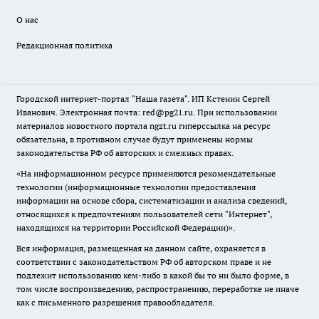
О нас
Редакционная политика
Городской интернет-портал "Наша газета". ИП Кстенин Сергей
Иванович. Электронная почта: red@pg21.ru. При использовании
материалов новостного портала ngzt.ru гиперссылка на ресурс
обязательна, в противном случае будут применены нормы
законодательства РФ об авторских и смежных правах.
«На информационном ресурсе применяются рекомендательные
технологии (информационные технологии предоставления
информации на основе сбора, систематизации и анализа сведений,
относящихся к предпочтениям пользователей сети "Интернет",
находящихся на территории Российской Федерации)».
Вся информация, размещенная на данном сайте, охраняется в
соответствии с законодательством РФ об авторском праве и не
подлежит использованию кем-либо в какой бы то ни было форме, в
том числе воспроизведению, распространению, переработке не иначе
как с письменного разрешения правообладателя.