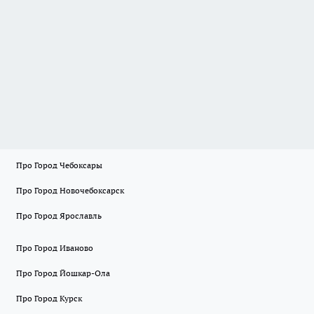
Про Город Чебоксары
Про Город Новочебоксарск
Про Город Ярославль
Про Город Иваново
Про Город Йошкар-Ола
Про Город Курск