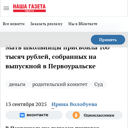
Все новости
Заказать рекламу
Мы в ВКонтакте
Принять
Мать школьницы присвоила 100
тысяч рублей, собранных на
выпускной в Первоуральске
деньги
родительский комитет
Суд
13 сентября 2025
Ирина Волобуева