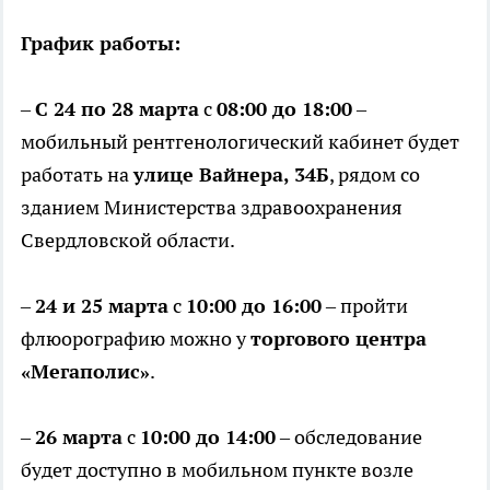
График работы:
–
С 24 по 28 марта
с
08:00 до 18:00
–
мобильный рентгенологический кабинет будет
работать на
улице Вайнера, 34Б
, рядом со
зданием Министерства здравоохранения
Свердловской области.
–
24 и 25 марта
с
10:00 до 16:00
– пройти
флюорографию можно у
торгового центра
«Мегаполис»
.
–
26 марта
с
10:00 до 14:00
– обследование
будет доступно в мобильном пункте возле