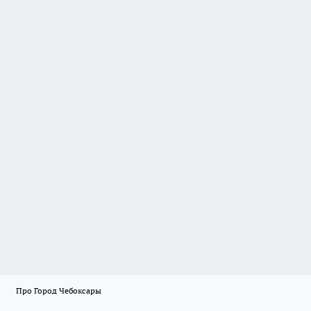
Про Город Чебоксары