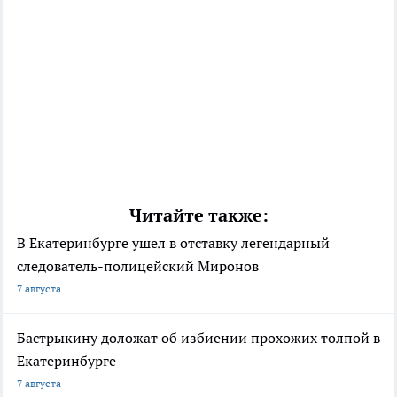
Читайте также:
В Екатеринбурге ушел в отставку легендарный
следователь-полицейский Миронов
7 августа
Бастрыкину доложат об избиении прохожих толпой в
Екатеринбурге
7 августа