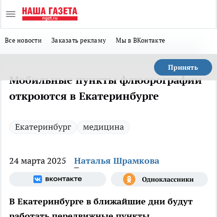
Все новости
Заказать рекламу
Мы в ВКонтакте
Принять
Мобильные пункты флюорографии
откроются в Екатеринбурге
Екатеринбург
медицина
24 марта 2025
Наталья Шрамкова
В Екатеринбурге в ближайшие дни будут
работать передвижные пункты