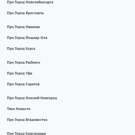
Про Город Новочебоксарск
Про Город Ярославль
Про Город Иваново
Про Город Йошкар-Ола
Про Город Курск
Про Город Рыбинск
Про Город Уфа
Про Город Саратов
Про Город Нижний Новгород
Твои Новости
Про Город Владивосток
Про Город Краснодара