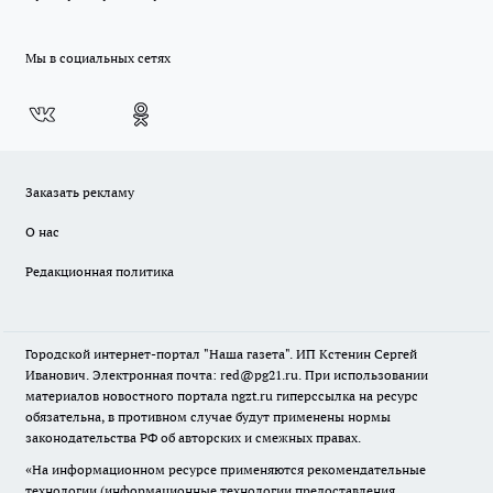
Мы в социальных сетях
Заказать рекламу
О нас
Редакционная политика
Городской интернет-портал "Наша газета". ИП Кстенин Сергей
Иванович. Электронная почта: red@pg21.ru. При использовании
материалов новостного портала ngzt.ru гиперссылка на ресурс
обязательна, в противном случае будут применены нормы
законодательства РФ об авторских и смежных правах.
«На информационном ресурсе применяются рекомендательные
технологии (информационные технологии предоставления