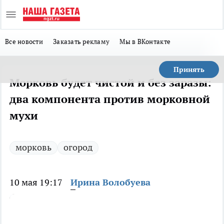
Все новости
Заказать рекламу
Мы в ВКонтакте
Принять
Морковь будет чистой и без заразы:
два компонента против морковной
мухи
морковь
огород
10 мая 19:17
Ирина Волобуева