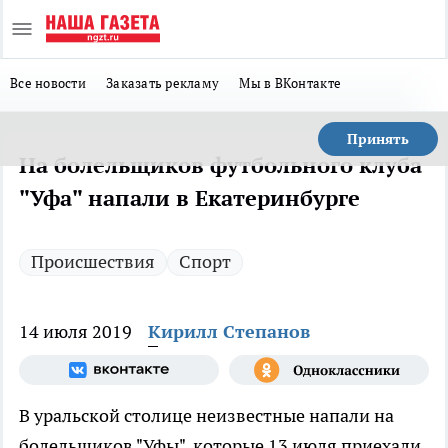
Все новости
Заказать рекламу
Мы в ВКонтакте
Принять
На болельщиков футбольного клуба
"Уфа" напали в Екатеринбурге
Происшествия
Спорт
14 июля 2019
Кирилл Степанов
В уральской столице неизвестные напали на
болельщиков "Уфы", которые 13 июля приехали