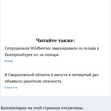
Читайте также:
Сотрудников Wildberries эвакуировали со склада в
Екатеринбурге из-за пожара
Вчера
В Свердловской области 6 августа в четвертый раз
объявили ракетную опасность
6 августа
Комментарии на этой странице отключены.