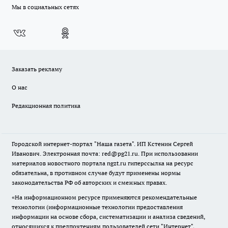
Мы в социальных сетях
Заказать рекламу
О нас
Редакционная политика
Городской интернет-портал "Наша газета". ИП Кстенин Сергей
Иванович. Электронная почта: red@pg21.ru. При использовании
материалов новостного портала ngzt.ru гиперссылка на ресурс
обязательна, в противном случае будут применены нормы
законодательства РФ об авторских и смежных правах.
«На информационном ресурсе применяются рекомендательные
технологии (информационные технологии предоставления
информации на основе сбора, систематизации и анализа сведений,
относящихся к предпочтениям пользователей сети "Интернет",