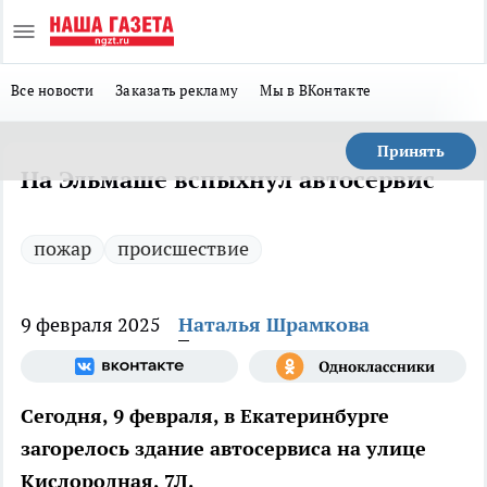
Все новости
Заказать рекламу
Мы в ВКонтакте
Принять
На Эльмаше вспыхнул автосервис
пожар
происшествие
9 февраля 2025
Наталья Шрамкова
Сегодня, 9 февраля, в Екатеринбурге
загорелось здание автосервиса на улице
Кислородная, 7Л.