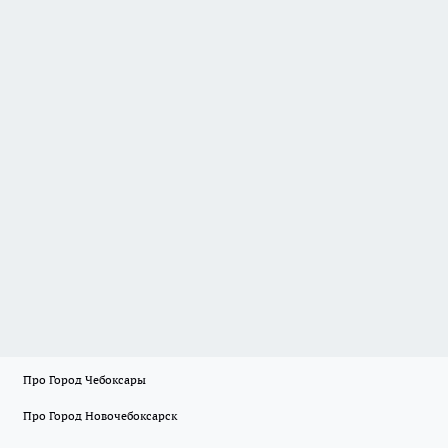
Про Город Чебоксары
Про Город Новочебоксарск