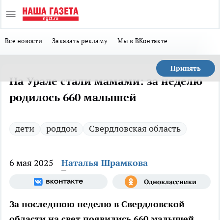
Все новости
Заказать рекламу
Мы в ВКонтакте
Принять
На Урале стали мамами: за неделю
родилось 660 малышей
дети
роддом
Свердловская область
6 мая 2025
Наталья Шрамкова
За последнюю неделю в Свердловской
области на свет появились 660 малышей.