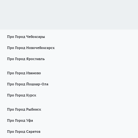
Про Город Чебоксары
Про Город Новочебоксарск
Про Город Ярославль
Про Город Иваново
Про Город Йошкар-Ола
Про Город Курск
Про Город Рыбинск
Про Город Уфа
Про Город Саратов