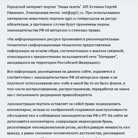
Городской интернет-портал "Наша газета". ИП Кстенин Сергей
Иванович. Электронная почта: red@pg21.ru. При использовании
материалов новостного портала ngzt.ru гиперссылка на ресурс
обязательна, в противном случае будут применены нормы
законодательства РФ об авторских и смежных правах.
«На информационном ресурсе применяются рекомендательные
технологии (информационные технологии предоставления
информации на основе сбора, систематизации и анализа сведений,
относящихся к предпочтениям пользователей сети "Интернет",
находящихся на территории Российской Федерации)».
Вся информация, размещенная на данном сайте, охраняется в
соответствии с законодательством РФ об авторском праве и не
подлежит использованию кем-либо в какой бы то ни было форме, в
том числе воспроизведению, распространению, переработке не иначе
как с письменного разрешения правообладателя.
Администрация портала оставляет за собой право модерировать
комментарии, исходя из соображений сохранения конструктивности
обсуждения тем и соблюдения законодательства РФ и РТ. На сайте не
допускаются комментарии, содержащие нецензурную брань,
разжигающие межнациональную рознь, возбуждающие ненависть или
вражду, а равно унижение человеческого достоинства, размещение