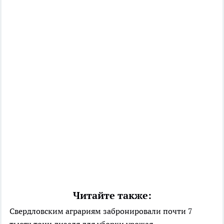
Читайте также:
Свердловским аграриям забронировали почти 7
тысяч тонн дизеля для уборки урожая