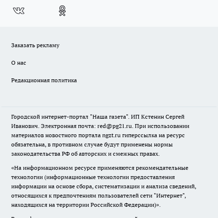
Заказать рекламу
О нас
Редакционная политика
Городской интернет-портал "Наша газета". ИП Кстенин Сергей
Иванович. Электронная почта: red@pg21.ru. При использовании
материалов новостного портала ngzt.ru гиперссылка на ресурс
обязательна, в противном случае будут применены нормы
законодательства РФ об авторских и смежных правах.
«На информационном ресурсе применяются рекомендательные
технологии (информационные технологии предоставления
информации на основе сбора, систематизации и анализа сведений,
относящихся к предпочтениям пользователей сети "Интернет",
находящихся на территории Российской Федерации)».