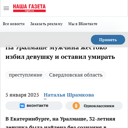
Все новости
Заказать рекламу
Мы в ВКонтакте
Принять
На Уралмаше мужчина жестоко
избил девушку и оставил умирать
преступление
Свердловская область
5 января 2025
Наталья Шрамкова
В Екатеринбурге, на Уралмаше, 32-летняя
девушка была найдена без сознания в