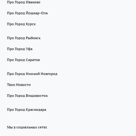
Про Город Иваново
Про Город Йошкар-Ола
Про Город Курск
Про Город Рыбинск
Про Город Уфа
Про Город Саратов
Про Город Нижний Новгород
Твои Новости
Про Город Владивосток
Про Город Краснодара
Мы в социальных сетях