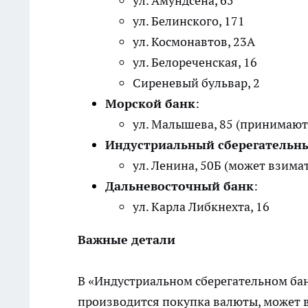
ул. Амундсена, 65
ул. Белинского, 171
ул. Космонавтов, 23А
ул. Белореченская, 16
Сиреневый бульвар, 2
Морской банк
:
ул. Малышева, 85 (принимают
Индустриальный сберегательн
ул. Ленина, 50Б (может взима
Дальневосточный банк
:
ул. Карла Либкнехта, 16
Важные детали
В «Индустриальном сберегательном бан
производится покупка валюты, может 