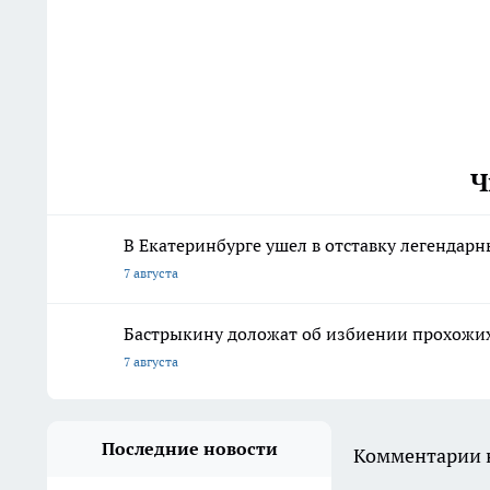
Ч
В Екатеринбурге ушел в отставку легенда
7 августа
Бастрыкину доложат об избиении прохожих
7 августа
Последние новости
Комментарии н