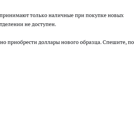
, принимают только наличные при покупке новых
тделении не доступен.
но приобрести доллары нового образца. Спешите, п