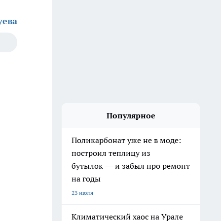
уева
Популярное
Поликарбонат уже не в моде:
построил теплицу из
бутылок — и забыл про ремонт
на годы
23 июля
Климатический хаос на Урале