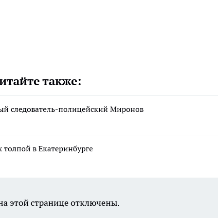
итайте также:
рный следователь-полицейский Миронов
 толпой в Екатеринбурге
а этой странице отключены.