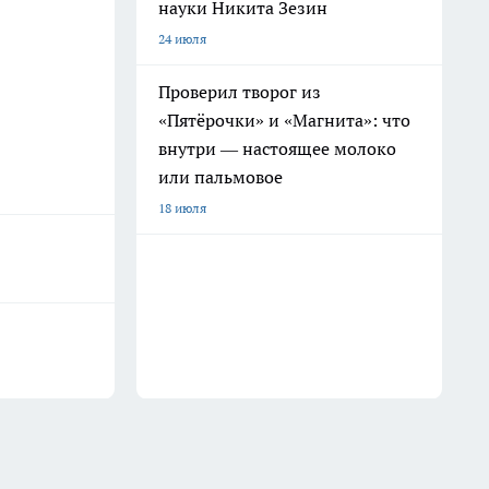
науки Никита Зезин
24 июля
Проверил творог из
«Пятёрочки» и «Магнита»: что
внутри — настоящее молоко
или пальмовое
18 июля