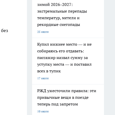
зимой 2026–2027:
экстремальные перепады
температур, метели и
рекордные снегопады
 без
25 июля
Купил нижнее место — и не
собираюсь его отдавать:
пассажир назвал сумму за
уступку места — и поставил
всех в тупик
17 июля
РЖД ужесточили правила: эти
привычные вещи в поезде
теперь под запретом
19 июля