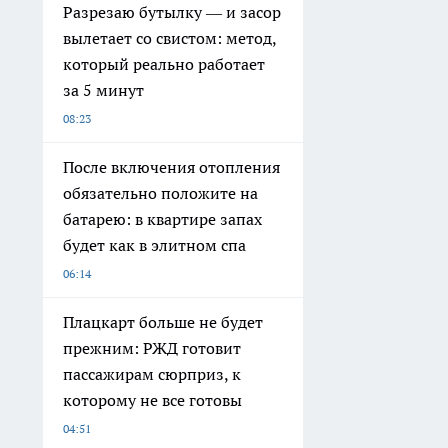
Разрезаю бутылку — и засор
вылетает со свистом: метод,
который реально работает
за 5 минут
08:23
После включения отопления
обязательно положите на
батарею: в квартире запах
будет как в элитном спа
06:14
Плацкарт больше не будет
прежним: РЖД готовит
пассажирам сюрприз, к
которому не все готовы
04:51