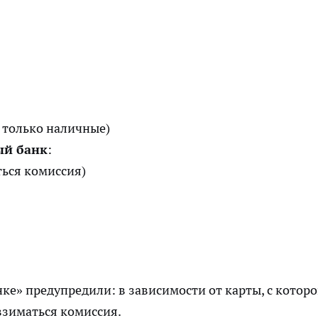
 только наличные)
ый банк
:
ться комиссия)
ке» предупредили: в зависимости от карты, с котор
взиматься комиссия.