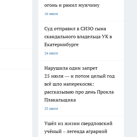
огонь и ранил мужчину
16 июля
Суд отправил в СИЗО сына
скандального владельца УК в
Екатеринбурге
24 июля
Нарушила один запрет
25 июля — и потом целый год
всё шло наперекосяк:
рассказываю про день Прокла
Плакальщика
25 июля
Ушёл из жизни свердловский
учёный – легенда аграрной