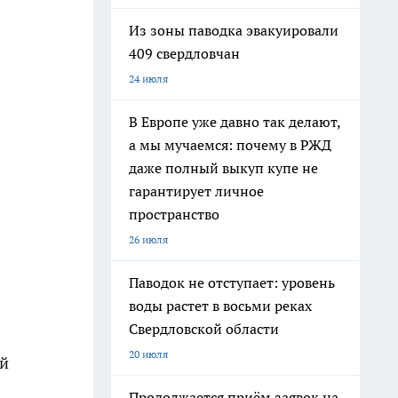
Из зоны паводка эвакуировали
409 свердловчан
24 июля
В Европе уже давно так делают,
а мы мучаемся: почему в РЖД
даже полный выкуп купе не
гарантирует личное
пространство
26 июля
Паводок не отступает: уровень
воды растет в восьми реках
Свердловской области
20 июля
ой
Продолжается приём заявок на