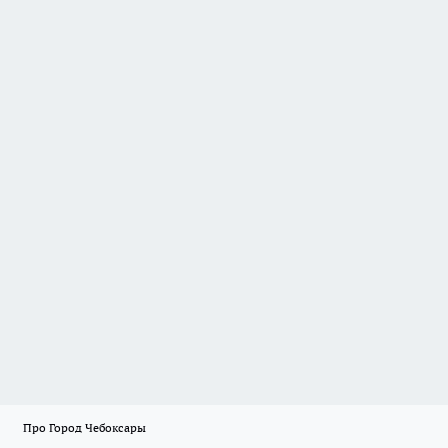
Про Город Чебоксары