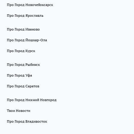
Про Город Новочебоксарск
Про Город Ярославль
Про Город Иваново
Про Город Йошкар-Ола
Про Город Курск
Про Город Рыбинск
Про Город Уфа
Про Город Саратов
Про Город Нижний Новгород
Твои Новости
Про Город Владивосток