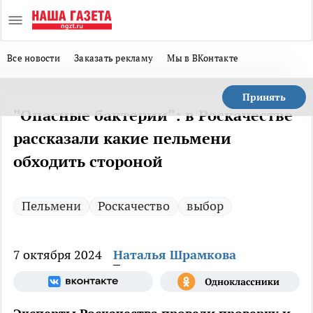
Все новости
Заказать рекламу
Мы в ВКонтакте
Принять
"Опасные бактерии": в Роскачестве
рассказали какие пельмени
обходить стороной
Пельмени
Роскачество
выбор
7 октября 2024
Наталья Шрамкова