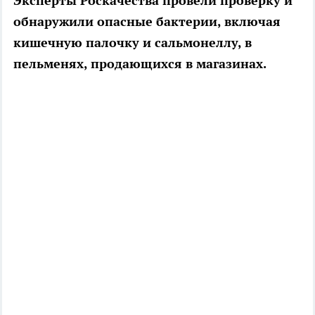
Эксперты Роскачества провели проверку и
обнаружили опасные бактерии, включая
кишечную палочку и сальмонеллу, в
пельменях, продающихся в магазинах.