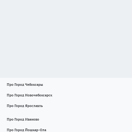
Про Город Чебоксары
Про Город Новочебоксарск
Про Город Ярославль
Про Город Иваново
Про Город Йошкар-Ола