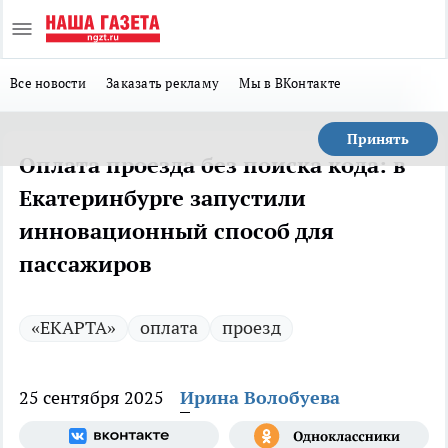
Все новости
Заказать рекламу
Мы в ВКонтакте
Принять
Оплата проезда без поиска кода: в
Екатеринбурге запустили
инновационный способ для
пассажиров
«ЕКАРТА»
оплата
проезд
25 сентября 2025
Ирина Волобуева