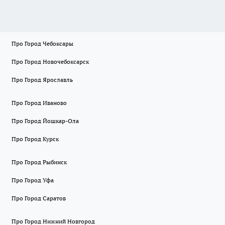
Про Город Чебоксары
Про Город Новочебоксарск
Про Город Ярославль
Про Город Иваново
Про Город Йошкар-Ола
Про Город Курск
Про Город Рыбинск
Про Город Уфа
Про Город Саратов
Про Город Нижний Новгород