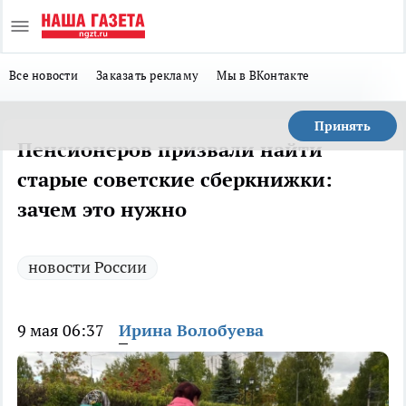
Все новости
Заказать рекламу
Мы в ВКонтакте
Принять
Пенсионеров призвали найти
старые советские сберкнижки:
зачем это нужно
новости России
9 мая 06:37
Ирина Волобуева