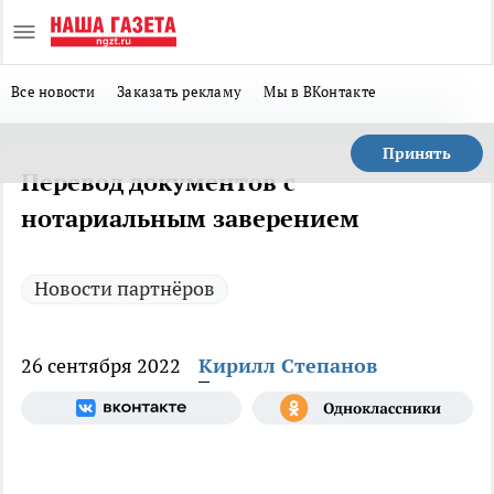
Все новости
Заказать рекламу
Мы в ВКонтакте
Принять
Перевод документов с
нотариальным заверением
Новости партнёров
26 сентября 2022
Кирилл Степанов