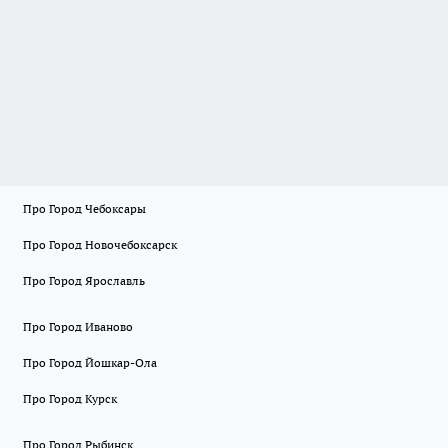
Про Город Чебоксары
Про Город Новочебоксарск
Про Город Ярославль
Про Город Иваново
Про Город Йошкар-Ола
Про Город Курск
Про Город Рыбинск