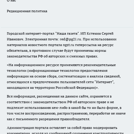
О нас
Редакционная политика
Городской интернет-портал "Наша газета". ИП Кстенин Сергей
Иванович. Электронная почта: red@pg21.ru. При использовании
материалов новостного портала ngzt.ru гиперссылка на ресурс
обязательна, в противном случае будут применены нормы
законодательства РФ об авторских и смежных правах.
«На информационном ресурсе применяются рекомендательные
технологии (информационные технологии предоставления
информации на основе сбора, систематизации и анализа сведений,
относящихся к предпочтениям пользователей сети "Интернет",
находящихся на территории Российской Федерации)».
Вся информация, размещенная на данном сайте, охраняется в
соответствии с законодательством РФ об авторском праве и не
подлежит использованию кем-либо в какой бы то ни было форме, в
том числе воспроизведению, распространению, переработке не иначе
как с письменного разрешения правообладателя.
Администрация портала оставляет за собой право модерировать
комментарии, исходя из соображений сохранения конструктивности