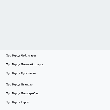
Про Город Чебоксары
Про Город Новочебоксарск
Про Город Ярославль
Про Город Иваново
Про Город Йошкар-Ола
Про Город Курск