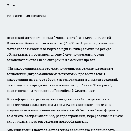
О нас
Редакционная политика
Городской интернет-портал "Наша газета". ИП Кстенин Сергей
Иванович. Электронная почта: red@pg21.ru. При использовании
материалов новостного портала ngzt.ru гиперссылка на ресурс
обязательна, в противном случае будут применены нормы
законодательства РФ об авторских и смежных правах.
«На информационном ресурсе применяются рекомендательные
технологии (информационные технологии предоставления
информации на основе сбора, систематизации и анализа сведений,
относящихся к предпочтениям пользователей сети "Интернет",
находящихся на территории Российской Федерации)».
Вся информация, размещенная на данном сайте, охраняется в
соответствии с законодательством РФ об авторском праве и не
подлежит использованию кем-либо в какой бы то ни было форме, в
том числе воспроизведению, распространению, переработке не иначе
как с письменного разрешения правообладателя.
Администрация портала оставляет за собой право модерировать