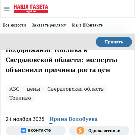
Все новости
Заказать рекламу
Мы в ВКонтакте
Принять
Подорожание топлива в
Свердловской области: эксперты
объяснили причины роста цен
АЗС
цены
Свердловская область
Топливо
24 ноября 2025
Ирина Волобуева